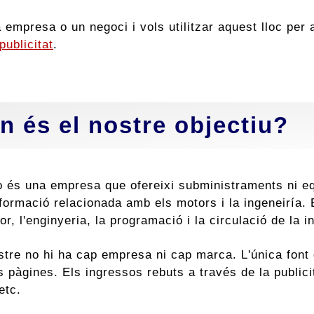
 empresa o un negoci i vols utilitzar aquest lloc per 
publicitat
.
n és el nostre objectiu?
 és una empresa que ofereixi subministraments ni eq
informació relacionada amb els motors i la ingeneiría
or, l'enginyeria, la programació i la circulació de la i
stre no hi ha cap empresa ni cap marca. L'única font 
es pàgines. Els ingressos rebuts a través de la publi
etc.