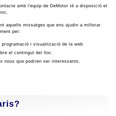
ontacte amb l'equip de DeMotor té a disposició el
ònic.
t aquells missatges que ens ajudin a millorar
lment per:
 programació i visualització de la web
bre el contingut del lloc.
ts nous que podrien ser interessants.
aris?