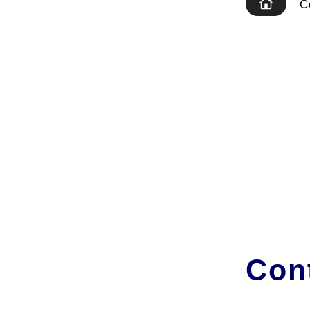
C
Con