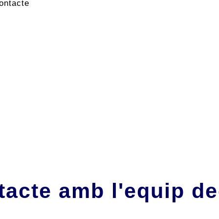
ontacte
tacte amb l'equip d