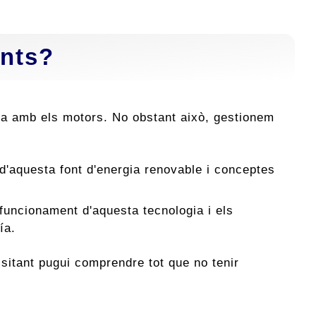
ants?
ria amb els motors. No obstant això, gestionem
 d'aquesta font d'energia renovable i conceptes
 funcionament d'aquesta tecnologia i els
ía.
isitant pugui comprendre tot que no tenir