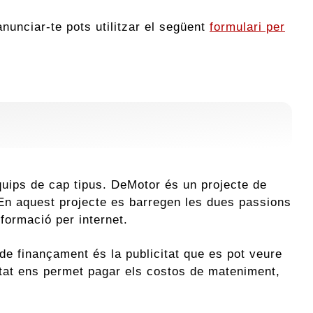
anunciar-te pots utilitzar el següent
formulari per
uips de cap tipus. DeMotor és un projecte de
. En aquest projecte es barregen les dues passions
nformació per internet.
de finançament és la publicitat que es pot veure
citat ens permet pagar els costos de mateniment,