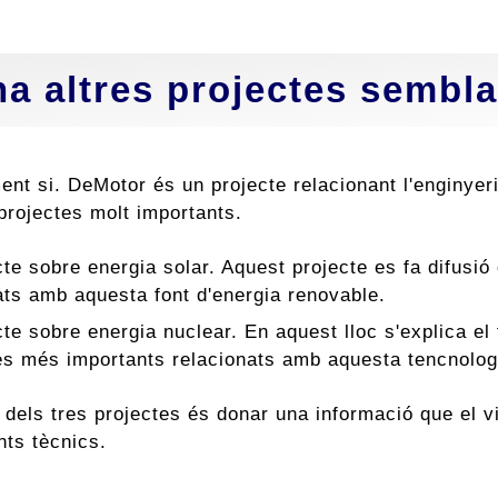
ha altres projectes sembl
ment si. DeMotor és un projecte relacionant l'enginye
projectes molt importants.
cte sobre energia solar. Aquest projecte es fa difusió
ats amb aquesta font d'energia renovable.
cte sobre energia nuclear. En aquest lloc s'explica el
s més importants relacionats amb aquesta tencnolog
 dels tres projectes és donar una informació que el v
ts tècnics.