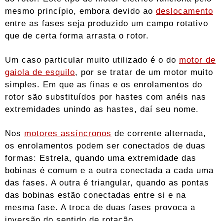
mesmo princípio, embora devido ao
deslocamento
entre as fases seja produzido um campo rotativo
que de certa forma arrasta o rotor.
Um caso particular muito utilizado é o do
motor de
gaiola de esquilo
, por se tratar de um motor muito
simples. Em que as finas e os enrolamentos do
rotor são substituídos por hastes com anéis nas
extremidades unindo as hastes, daí seu nome.
Nos
motores assíncronos
de corrente alternada,
os enrolamentos podem ser conectados de duas
formas: Estrela, quando uma extremidade das
bobinas é comum e a outra conectada a cada uma
das fases. A outra é triangular, quando as pontas
das bobinas estão conectadas entre si e na
mesma fase. A troca de duas fases provoca a
inversão do sentido de rotação.