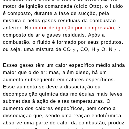
motor de ignição comandada (ciclo Otto), o fluido
é composto, durante a fase de sucção, pela
mistura e pelos gases residuais da combustão
anterior. No
motor de ignição por compressão
, é
composto de ar e gases residuais. Após a
combustão, o fluido é formado por seus produtos,
ou seja, uma mistura de CO
, CO, H
O, N
.
2
2
2
Esses gases têm um calor específico médio ainda
maior que o do ar; mas, além disso, há um
aumento subsequente em calores específicos.
Esse aumento se deve à dissociação ou
decomposição química das moléculas mais leves
submetidas à ação de altas temperaturas. O
aumento dos calores específicos, bem como a
dissociação que, sendo uma reação endotérmica,
absorve uma parte do calor da combustão, produz