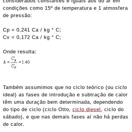
considerados constantes e iguais aos do ar em
condições como 15º de temperatura e 1 atmosfera
de pressão:
Cp = 0,241 Ca / kg ° C;
Cv = 0,172 Ca / kg ° C;
Onde resulta:
Também assumimos que no ciclo teórico (ou ciclo
ideal) as fases de introdução e subtração de calor
têm uma duração bem determinada, dependendo
do tipo de ciclo (ciclo Otto,
ciclo diesel
, ciclo do
sábado), e que nas demais fases aí não há perdas
de calor.