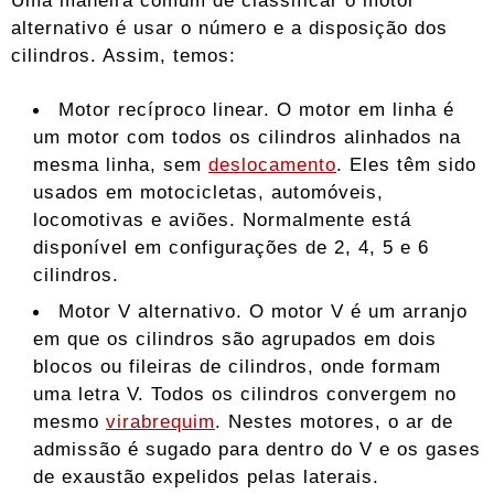
Uma maneira comum de classificar o motor
alternativo é usar o número e a disposição dos
cilindros. Assim, temos:
Motor recíproco linear. O motor em linha é
um motor com todos os cilindros alinhados na
mesma linha, sem
deslocamento
. Eles têm sido
usados ​​em motocicletas, automóveis,
locomotivas e aviões. Normalmente está
disponível em configurações de 2, 4, 5 e 6
cilindros.
Motor V alternativo. O motor V é um arranjo
em que os cilindros são agrupados em dois
blocos ou fileiras de cilindros, onde formam
uma letra V. Todos os cilindros convergem no
mesmo
virabrequim
. Nestes motores, o ar de
admissão é sugado para dentro do V e os gases
de exaustão expelidos pelas laterais.