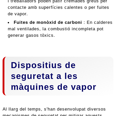
i treballadors poden patir cremades greus per
contacte amb superfícies calentes o per fuites
de vapor.
Fuites de monòxid de carboni
: En calderes
mal ventilades, la combustió incompleta pot
generar gasos tòxics.
Dispositius de
seguretat a les
màquines de vapor
Al llarg del temps, s'han desenvolupat diversos
mecanismes de seguretat per mitigar aquests