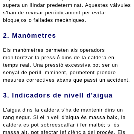
supera un llindar predeterminat. Aquestes vàlvules
s'han de revisar periòdicament per evitar
bloquejos o fallades mecàniques.
2. Manòmetres
Els manòmetres permeten als operadors
monitoritzar la pressió dins de la caldera en
temps real. Una pressió excessiva pot ser un
senyal de perill imminent, permetent prendre
mesures correctives abans que passi un accident.
3. Indicadors de nivell d'aigua
L'aigua dins la caldera s'ha de mantenir dins un
rang segur. Si el nivell d'aigua és massa baix, la
caldera es pot sobreescalfar i fer malbé; si és
massa alt, pot afectar leficiència del procés. Els