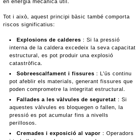
en energia mecànica útil.
Tot i això, aquest principi bàsic també comporta
riscos significatius:
Explosions de calderes
: Si la pressió
interna de la caldera excedeix la seva capacitat
estructural, es pot produir una explosió
catastròfica.
Sobreescalfament i fissures
: L'ús continu
pot afeblir els materials, generant fissures que
poden comprometre la integritat estructural.
Fallades a les vàlvules de seguretat
: Si
aquestes vàlvules es bloquegen o fallen, la
pressió es pot acumular fins a nivells
perillosos.
Cremades i exposició al vapor
: Operadors