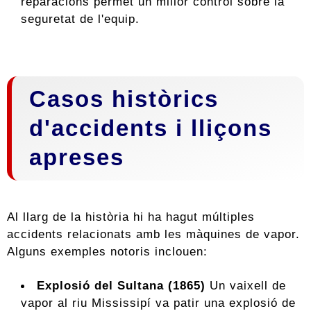
reparacions permet un millor control sobre la
seguretat de l'equip.
Casos històrics
d'accidents i lliçons
apreses
Al llarg de la història hi ha hagut múltiples
accidents relacionats amb les màquines de vapor.
Alguns exemples notoris inclouen:
Explosió del Sultana (1865)
Un vaixell de
vapor al riu Mississipí va patir una explosió de