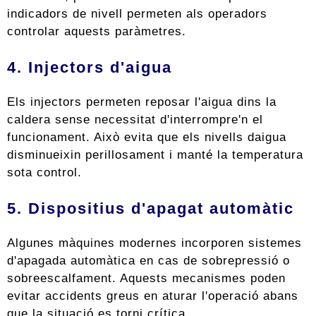
indicadors de nivell permeten als operadors
controlar aquests paràmetres.
4. Injectors d'aigua
Els injectors permeten reposar l'aigua dins la
caldera sense necessitat d'interrompre'n el
funcionament. Això evita que els nivells daigua
disminueixin perillosament i manté la temperatura
sota control.
5. Dispositius d'apagat automàtic
Algunes màquines modernes incorporen sistemes
d'apagada automàtica en cas de sobrepressió o
sobreescalfament. Aquests mecanismes poden
evitar accidents greus en aturar l'operació abans
que la situació es torni crítica.