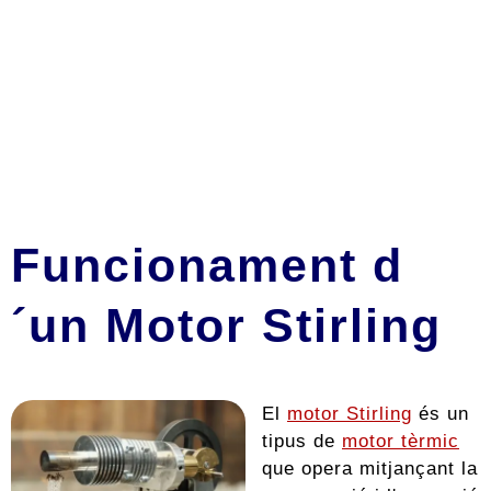
Funcionament d
´un Motor Stirling
El
motor Stirling
és un
tipus de
motor tèrmic
que opera mitjançant la