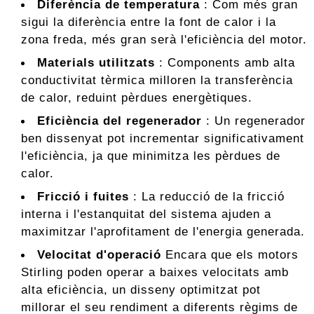
Diferència de temperatura
: Com més gran
sigui la diferència entre la font de calor i la
zona freda, més gran serà l'eficiència del motor.
Materials utilitzats
: Components amb alta
conductivitat tèrmica milloren la transferència
de calor, reduint pèrdues energètiques.
Eficiència del regenerador
: Un regenerador
ben dissenyat pot incrementar significativament
l'eficiència, ja que minimitza les pèrdues de
calor.
Fricció i fuites
: La reducció de la fricció
interna i l'estanquitat del sistema ajuden a
maximitzar l'aprofitament de l'energia generada.
Velocitat d'operació
Encara que els motors
Stirling poden operar a baixes velocitats amb
alta eficiència, un disseny optimitzat pot
millorar el seu rendiment a diferents règims de