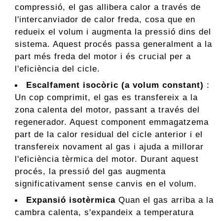
compressió, el gas allibera calor a través de
l'intercanviador de calor freda, cosa que en
redueix el volum i augmenta la pressió dins del
sistema. Aquest procés passa generalment a la
part més freda del motor i és crucial per a
l'eficiència del cicle.
Escalfament isocòric (a volum constant)
:
Un cop comprimit, el gas es transfereix a la
zona calenta del motor, passant a través del
regenerador. Aquest component emmagatzema
part de la calor residual del cicle anterior i el
transfereix novament al gas i ajuda a millorar
l'eficiència tèrmica del motor. Durant aquest
procés, la pressió del gas augmenta
significativament sense canvis en el volum.
Expansió isotèrmica
Quan el gas arriba a la
cambra calenta, s'expandeix a temperatura