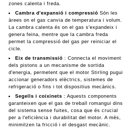
zones calenta i freda.
Cambra d'expansió i compressió
Són les
àrees on el gas canvia de temperatura i volum.
La cambra calenta és on el gas s'expandeix i
genera feina, mentre que la cambra freda
permet la compressió del gas per reiniciar el
cicle.
Eix de transmissió
: Connecta el moviment
dels pistons a un mecanisme de sortida
d'energia, permetent que el motor Stirling pugui
accionar generadors elèctrics, sistemes de
refrigeració o fins i tot dispositius mecànics.
Segells i coixinets
: Aquests components
garanteixen que el gas de treball romangui dins
del sistema sense fuites, cosa que és crucial
per a l'eficiència i durabilitat del motor. A més,
minimitzen la fricció i el desgast mecànic.