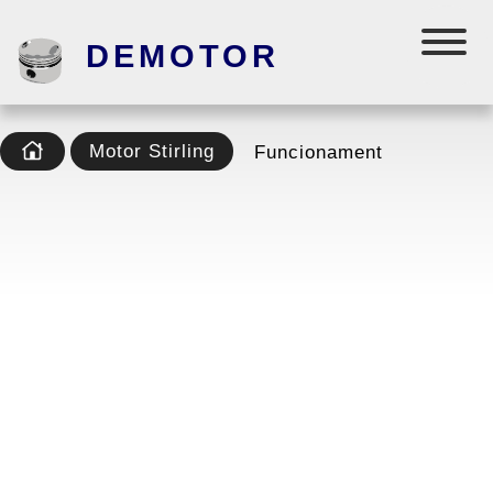
DEMOTOR
Motor Stirling
Funcionament