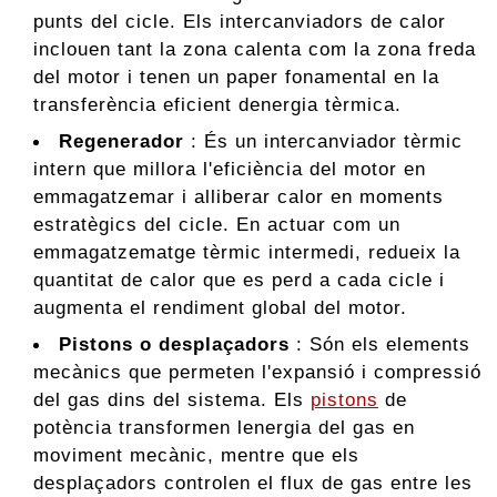
punts del cicle. Els intercanviadors de calor
inclouen tant la zona calenta com la zona freda
del motor i tenen un paper fonamental en la
transferència eficient denergia tèrmica.
Regenerador
: És un intercanviador tèrmic
intern que millora l'eficiència del motor en
emmagatzemar i alliberar calor en moments
estratègics del cicle. En actuar com un
emmagatzematge tèrmic intermedi, redueix la
quantitat de calor que es perd a cada cicle i
augmenta el rendiment global del motor.
Pistons o desplaçadors
: Són els elements
mecànics que permeten l'expansió i compressió
del gas dins del sistema. Els
pistons
de
potència transformen lenergia del gas en
moviment mecànic, mentre que els
desplaçadors controlen el flux de gas entre les