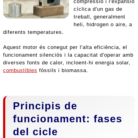
compressió i l'expansió
cíclica d'un gas de
treball, generalment
heli, hidrogen o aire, a
diferents temperatures.
Aquest motor és conegut per l'alta eficiència, el
funcionament silenciós i la capacitat d'operar amb
diverses fonts de calor, incloent-hi energia solar,
combustibles
fòssils i biomassa.
Principis de
funcionament: fases
del cicle