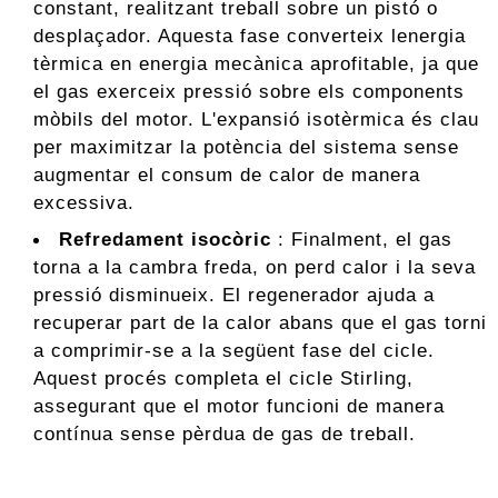
constant, realitzant treball sobre un pistó o
desplaçador. Aquesta fase converteix lenergia
tèrmica en energia mecànica aprofitable, ja que
el gas exerceix pressió sobre els components
mòbils del motor. L'expansió isotèrmica és clau
per maximitzar la potència del sistema sense
augmentar el consum de calor de manera
excessiva.
Refredament isocòric
: Finalment, el gas
torna a la cambra freda, on perd calor i la seva
pressió disminueix. El regenerador ajuda a
recuperar part de la calor abans que el gas torni
a comprimir-se a la següent fase del cicle.
Aquest procés completa el cicle Stirling,
assegurant que el motor funcioni de manera
contínua sense pèrdua de gas de treball.