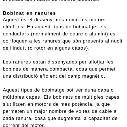
Bobinat en ranures
Aquest és el disseny més comú als motors
elèctrics. En aquest tipus de bobinatge, els
conductors (normalment de coure o alumini) es
col·loquen a les ranures que són presents al nucli
de l'induït (o rotor en alguns casos).
Les ranures estan dissenyades per allotjar les
bobines de manera compacta, cosa que permet
una distribució eficient del camp magnètic.
Aquest tipus de bobinatge pot ser duna capa o
múltiples capes. Els bobinats de múltiples capes
s'utilitzen en motors de més potència, ja que
permeten un major nombre de voltes de cable a
cada ranura, cosa que augmenta la capacitat de
corrent del motor.