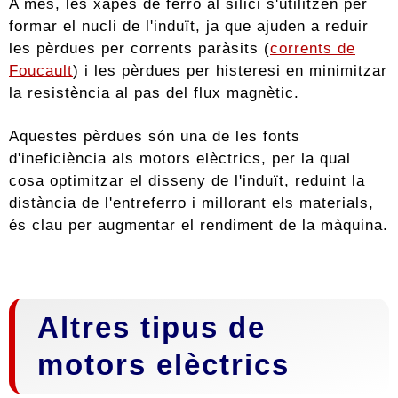
A més, les xapes de ferro al silici s'utilitzen per
formar el nucli de l'induït, ja que ajuden a reduir
les pèrdues per corrents paràsits (
corrents de
Foucault
) i les pèrdues per histeresi en minimitzar
la resistència al pas del flux magnètic.
Aquestes pèrdues són una de les fonts
d'ineficiència als motors elèctrics, per la qual
cosa optimitzar el disseny de l'induït, reduint la
distància de l'entreferro i millorant els materials,
és clau per augmentar el rendiment de la màquina.
Altres tipus de
motors elèctrics