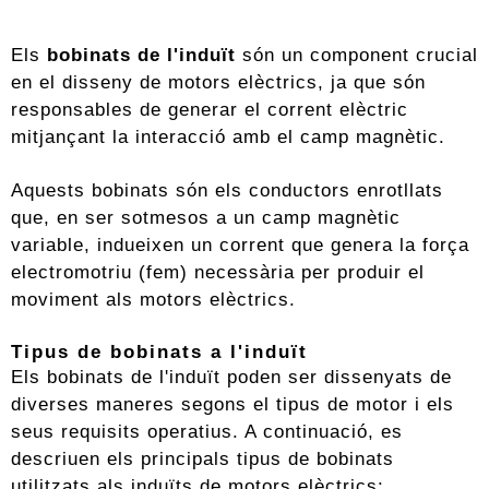
Els
bobinats de l'induït
són un component crucial
en el disseny de motors elèctrics, ja que són
responsables de generar el corrent elèctric
mitjançant la interacció amb el camp magnètic.
Aquests bobinats són els conductors enrotllats
que, en ser sotmesos a un camp magnètic
variable, indueixen un corrent que genera la força
electromotriu (fem) necessària per produir el
moviment als motors elèctrics.
Tipus de bobinats a l'induït
Els bobinats de l'induït poden ser dissenyats de
diverses maneres segons el tipus de motor i els
seus requisits operatius. A continuació, es
descriuen els principals tipus de bobinats
utilitzats als induïts de motors elèctrics: