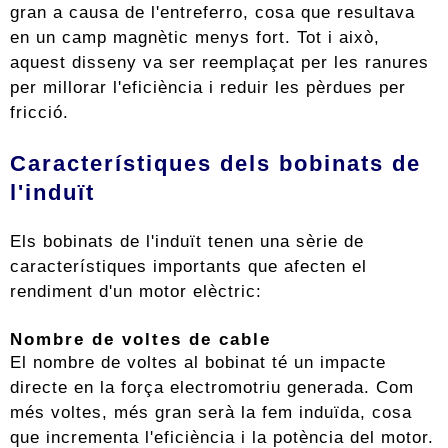
gran a causa de l'entreferro, cosa que resultava
en un camp magnètic menys fort. Tot i això,
aquest disseny va ser reemplaçat per les ranures
per millorar l'eficiència i reduir les pèrdues per
fricció.
Característiques dels bobinats de
l'induït
Els bobinats de l'induït tenen una sèrie de
característiques importants que afecten el
rendiment d'un motor elèctric:
Nombre de voltes de cable
El nombre de voltes al bobinat té un impacte
directe en la força electromotriu generada. Com
més voltes, més gran serà la fem induïda, cosa
que incrementa l'eficiència i la potència del motor.