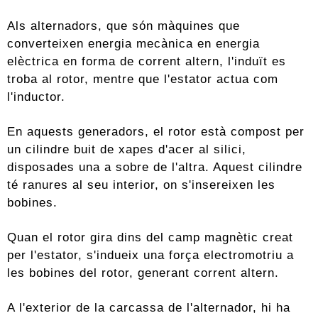
Als alternadors, que són màquines que
converteixen energia mecànica en energia
elèctrica en forma de corrent altern, l'induït es
troba al rotor, mentre que l'estator actua com
l'inductor.
En aquests generadors, el rotor està compost per
un cilindre buit de xapes d'acer al silici,
disposades una a sobre de l'altra. Aquest cilindre
té ranures al seu interior, on s'insereixen les
bobines.
Quan el rotor gira dins del camp magnètic creat
per l'estator, s'indueix una força electromotriu a
les bobines del rotor, generant corrent altern.
A l'exterior de la carcassa de l'alternador, hi ha