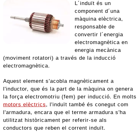
L´induït és un
component d´una
màquina elèctrica,
responsable de
convertir l´energia
electromagnètica en
energia mecànica
(moviment rotatori) a través de la inducció
electromagnètica.
Aquest element s'acobla magnèticament a
l'inductor, que és la part de la màquina on genera
la força electromotriu (fem) per inducció. En molts
motors elèctrics
, l'induït també és conegut com
l'armadura, encara que el terme armadura s'ha
utilitzat històricament per referir-se als
conductors que reben el corrent induït.