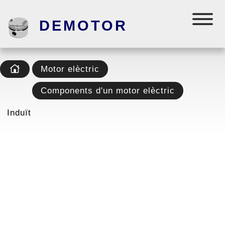
DEMOTOR
Motor elèctric
Components d'un motor elèctric
Induït