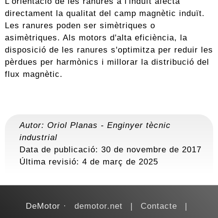
L'orientació de les ranures a l'induït afecta
directament la qualitat del camp magnètic induït.
Les ranures poden ser simètriques o
asimètriques. Als motors d'alta eficiència, la
disposició de les ranures s'optimitza per reduir les
pèrdues per harmònics i millorar la distribució del
flux magnètic.
Autor:
Oriol Planas
-
Enginyer tècnic
industrial
Data de publicació: 30 de novembre de 2017
Última revisió:
4 de març de 2025
DeMotor
demotor.net
Contacte