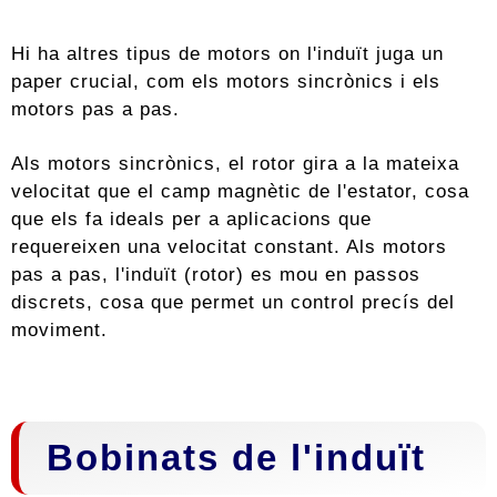
Hi ha altres tipus de motors on l'induït juga un
paper crucial, com els motors sincrònics i els
motors pas a pas.
Als motors sincrònics, el rotor gira a la mateixa
velocitat que el camp magnètic de l'estator, cosa
que els fa ideals per a aplicacions que
requereixen una velocitat constant. Als motors
pas a pas, l'induït (rotor) es mou en passos
discrets, cosa que permet un control precís del
moviment.
Bobinats de l'induït