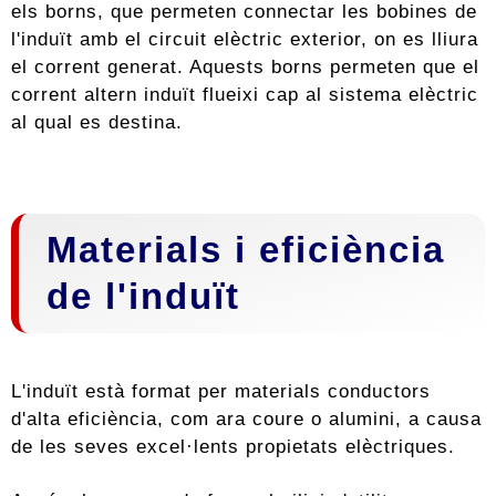
els borns, que permeten connectar les bobines de
l'induït amb el circuit elèctric exterior, on es lliura
el corrent generat. Aquests borns permeten que el
corrent altern induït flueixi cap al sistema elèctric
al qual es destina.
Materials i eficiència
de l'induït
L'induït està format per materials conductors
d'alta eficiència, com ara coure o alumini, a causa
de les seves excel·lents propietats elèctriques.