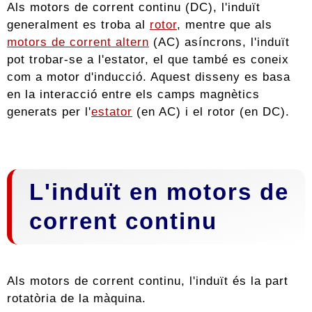
Als motors de corrent continu (DC), l'induït
generalment es troba al
rotor
, mentre que als
motors de corrent altern
(AC) asíncrons, l'induït
pot trobar-se a l'estator, el que també es coneix
com a motor d'inducció. Aquest disseny es basa
en la interacció entre els camps magnètics
generats per l'
estator
(en AC) i el rotor (en DC).
L'induït en motors de
corrent continu
Als motors de corrent continu, l'induït és la part
rotatòria de la màquina.