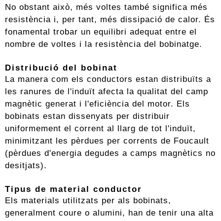
No obstant això, més voltes també significa més
resistència i, per tant, més dissipació de calor. És
fonamental trobar un equilibri adequat entre el
nombre de voltes i la resistència del bobinatge.
Distribució del bobinat
La manera com els conductors estan distribuïts a
les ranures de l'induït afecta la qualitat del camp
magnètic generat i l'eficiència del motor. Els
bobinats estan dissenyats per distribuir
uniformement el corrent al llarg de tot l'induït,
minimitzant les pèrdues per corrents de Foucault
(pèrdues d'energia degudes a camps magnètics no
desitjats).
Tipus de material conductor
Els materials utilitzats per als bobinats,
generalment coure o alumini, han de tenir una alta