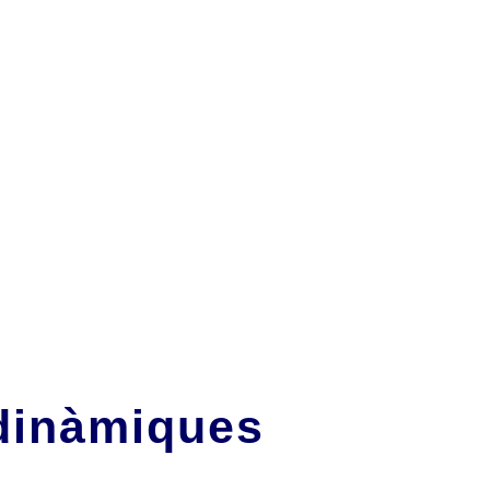
dinàmiques