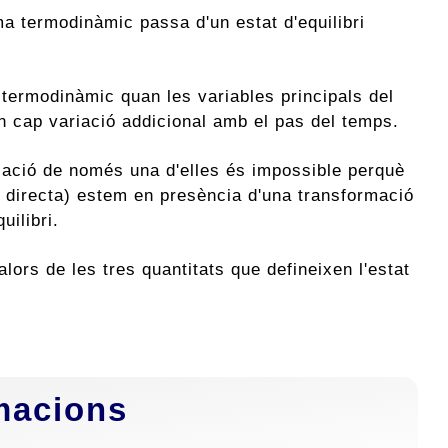
a termodinàmic passa d'un estat d'equilibri
 termodinàmic quan les variables principals del
n cap variació addicional amb el pas del temps.
riació de només una d'elles és impossible perquè
o directa) estem en presència d'una transformació
uilibri.
valors de les tres quantitats que defineixen l'estat
rmacions