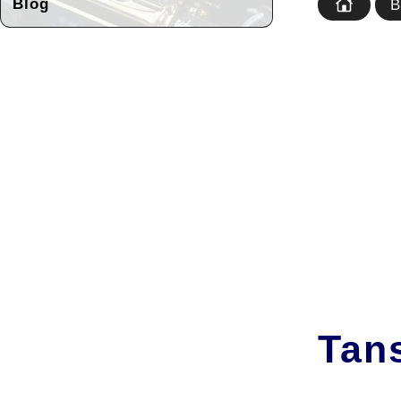
Blog
B
Tan