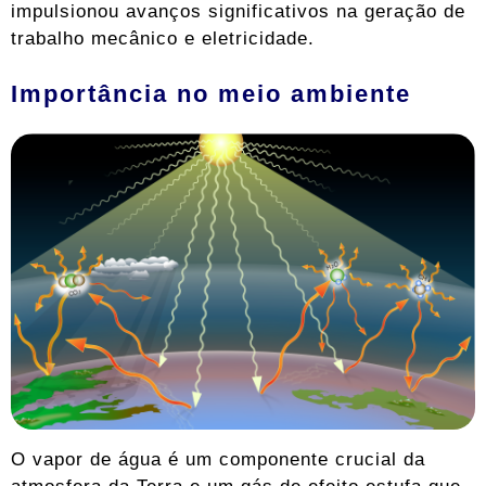
impulsionou avanços significativos na geração de
trabalho mecânico e eletricidade.
Importância no meio ambiente
O vapor de água é um componente crucial da
atmosfera da Terra e um gás de efeito estufa que,