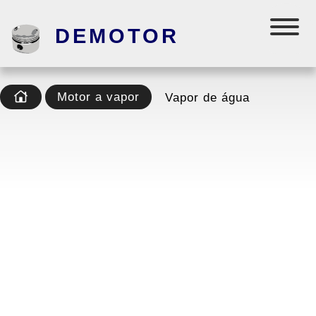
DEMOTOR
Motor a vapor
Vapor de água