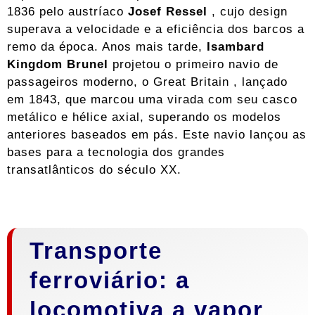
1836 pelo austríaco
Josef Ressel
, cujo design
superava a velocidade e a eficiência dos barcos a
remo da época. Anos mais tarde,
Isambard
Kingdom Brunel
projetou o primeiro navio de
passageiros moderno, o
Great Britain
, lançado
em 1843, que marcou uma virada com seu casco
metálico e hélice axial, superando os modelos
anteriores baseados em pás. Este navio lançou as
bases para a tecnologia dos grandes
transatlânticos do século XX.
Transporte
ferroviário: a
locomotiva a vapor