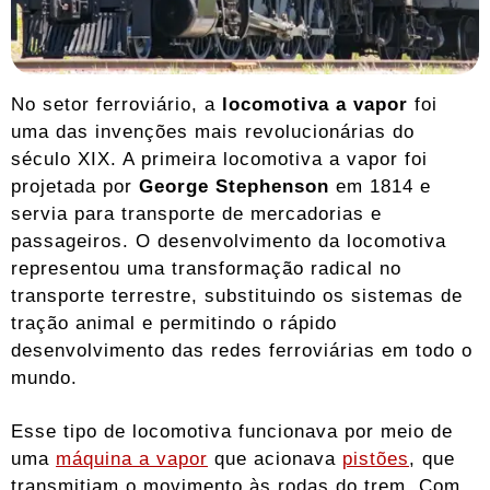
No setor ferroviário, a
locomotiva a vapor
foi
uma das invenções mais revolucionárias do
século XIX. A primeira locomotiva a vapor foi
projetada por
George Stephenson
em 1814 e
servia para transporte de mercadorias e
passageiros. O desenvolvimento da locomotiva
representou uma transformação radical no
transporte terrestre, substituindo os sistemas de
tração animal e permitindo o rápido
desenvolvimento das redes ferroviárias em todo o
mundo.
Esse tipo de locomotiva funcionava por meio de
uma
máquina a vapor
que acionava
pistões
, que
transmitiam o movimento às rodas do trem. Com