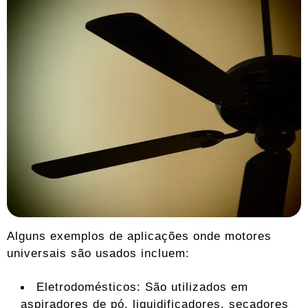
Alguns exemplos de aplicações onde motores
universais são usados ​​incluem:
Eletrodomésticos: São utilizados em
aspiradores de pó, liquidificadores, secadores