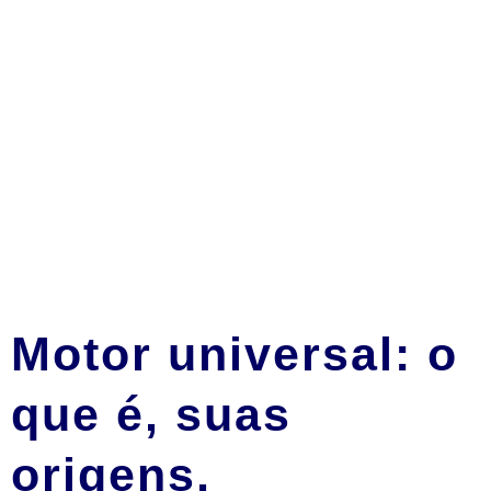
Motor universal: o
que é, suas
origens,