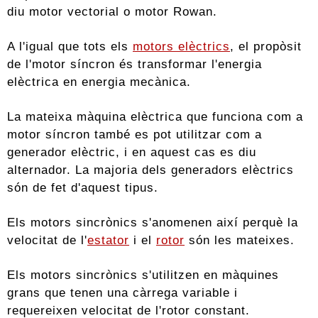
diu motor vectorial o motor Rowan.
A l'igual que tots els
motors elèctrics
, el propòsit
de l'motor síncron és transformar l'energia
elèctrica en energia mecànica.
La mateixa màquina elèctrica que funciona com a
motor síncron també es pot utilitzar com a
generador elèctric, i en aquest cas es diu
alternador. La majoria dels generadors elèctrics
són de fet d'aquest tipus.
Els motors sincrònics s'anomenen així perquè la
velocitat de l'
estator
i el
rotor
són les mateixes.
Els motors sincrònics s'utilitzen en màquines
grans que tenen una càrrega variable i
requereixen velocitat de l'rotor constant.