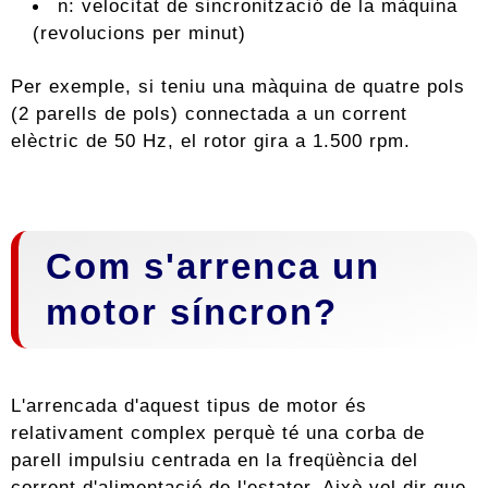
n: velocitat de sincronització de la màquina
(revolucions per minut)
Per exemple, si teniu una màquina de quatre pols
(2 parells de pols) connectada a un corrent
elèctric de 50 Hz, el rotor gira a 1.500 rpm.
Com s'arrenca un
motor síncron?
L'arrencada d'aquest tipus de motor és
relativament complex perquè té una corba de
parell impulsiu centrada en la freqüència del
corrent d'alimentació de l'estator. Això vol dir que