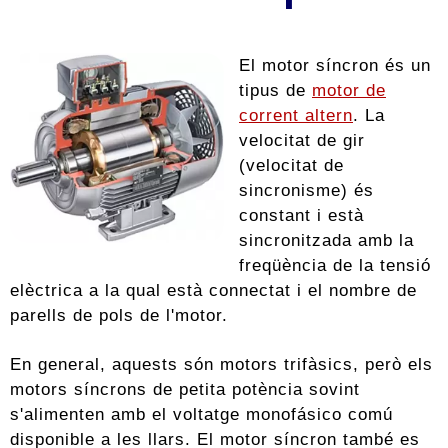
El motor síncron és un
tipus de
motor de
corrent altern
. La
velocitat de gir
(velocitat de
sincronisme) és
constant i està
sincronitzada amb la
freqüència de la tensió
elèctrica a la qual està connectat i el nombre de
parells de pols de l'motor.
En general, aquests són motors trifàsics, però els
motors síncrons de petita potència sovint
s'alimenten amb el voltatge monofásico comú
disponible a les llars. El motor síncron també es