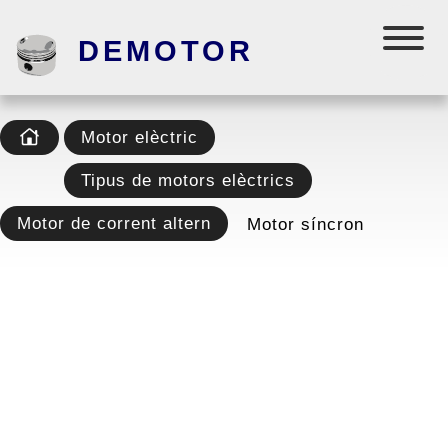
DEMOTOR
Motor elèctric
Tipus de motors elèctrics
Motor de corrent altern
Motor síncron