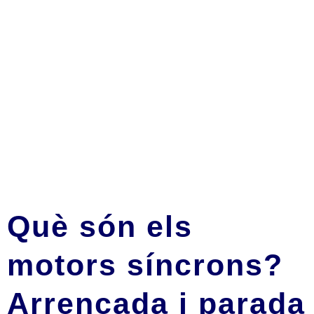
Què són els
motors síncrons?
Arrencada i parada