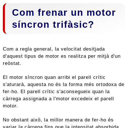
Com frenar un motor
síncron trifàsic?
Com a regla general, la velocitat desitjada
d'aquest tipus de motor es realitza per mitjà d'un
reòstat.
El motor síncron quan arribi el parell crític
s'aturarà, aquesta no és la forma més ortodoxa de
fer-ho. El parell crític s'aconsegueix quan la
càrrega assignada a l'motor excedeix el parell
motor.
No obstant això, la millor manera de fer-ho és
variar la càrrega fins que la intensitat absorbida