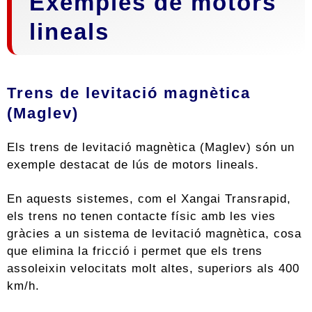
Exemples de motors
lineals
Trens de levitació magnètica
(Maglev)
Els trens de levitació magnètica (Maglev) són un
exemple destacat de lús de motors lineals.
En aquests sistemes, com el Xangai Transrapid,
els trens no tenen contacte físic amb les vies
gràcies a un sistema de levitació magnètica, cosa
que elimina la fricció i permet que els trens
assoleixin velocitats molt altes, superiors als 400
km/h.