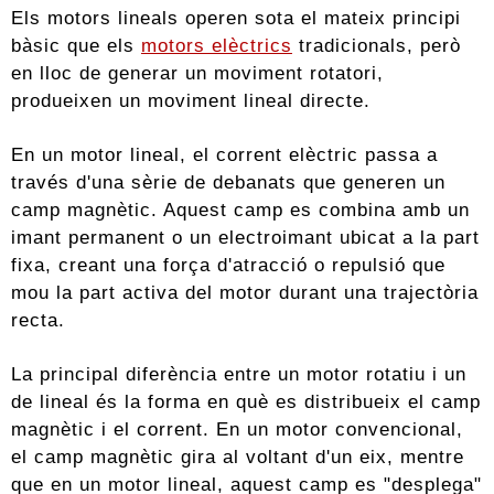
Els motors lineals operen sota el mateix principi
bàsic que els
motors elèctrics
tradicionals, però
en lloc de generar un moviment rotatori,
produeixen un moviment lineal directe.
En un motor lineal, el corrent elèctric passa a
través d'una sèrie de debanats que generen un
camp magnètic. Aquest camp es combina amb un
imant permanent o un electroimant ubicat a la part
fixa, creant una força d'atracció o repulsió que
mou la part activa del motor durant una trajectòria
recta.
La principal diferència entre un motor rotatiu i un
de lineal és la forma en què es distribueix el camp
magnètic i el corrent. En un motor convencional,
el camp magnètic gira al voltant d'un eix, mentre
que en un motor lineal, aquest camp es "desplega"