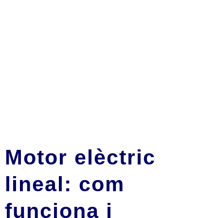
Motor elèctric
lineal: com
funciona i