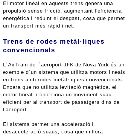
El motor lineal en aquests trens genera una
propulsió sense fricció, augmentant l'eficiència
energètica i reduint el desgast, cosa que permet
un transport més ràpid i net.
Trens de rodes metàl·liques
convencionals
L´AirTrain de l´aeroport JFK de Nova York és un
exemple d´un sistema que utilitza motors lineals
en trens amb rodes metàl·liques convencionals.
Encara que no utilitza levitació magnètica, el
motor lineal proporciona un moviment suau i
eficient per al transport de passatgers dins de
l'aeroport.
El sistema permet una acceleració i
desacceleració suaus, cosa que millora