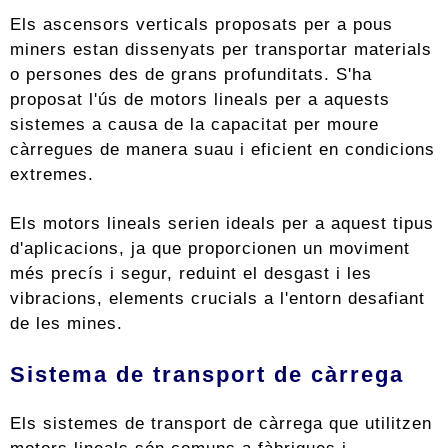
Els ascensors verticals proposats per a pous
miners estan dissenyats per transportar materials
o persones des de grans profunditats. S'ha
proposat l'ús de motors lineals per a aquests
sistemes a causa de la capacitat per moure
càrregues de manera suau i eficient en condicions
extremes.
Els motors lineals serien ideals per a aquest tipus
d'aplicacions, ja que proporcionen un moviment
més precís i segur, reduint el desgast i les
vibracions, elements crucials a l'entorn desafiant
de les mines.
Sistema de transport de càrrega
Els sistemes de transport de càrrega que utilitzen
motors lineals són comuns a fàbriques i