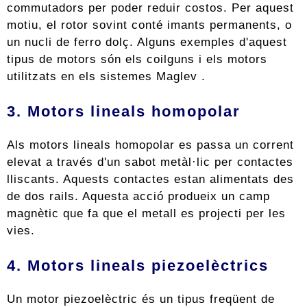
commutadors per poder reduir costos. Per aquest
motiu, el rotor sovint conté imants permanents, o
un nucli de ferro dolç. Alguns exemples d'aquest
tipus de motors són els coilguns i els motors
utilitzats en els sistemes Maglev .
3. Motors lineals homopolar
Als motors lineals homopolar es passa un corrent
elevat a través d'un sabot metàl·lic per contactes
lliscants. Aquests contactes estan alimentats des
de dos rails. Aquesta acció produeix un camp
magnètic que fa que el metall es projecti per les
vies.
4. Motors lineals piezoelèctrics
Un motor piezoelèctric és un tipus freqüent de