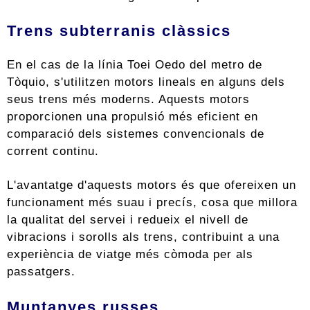
Trens subterranis clàssics
En el cas de la línia Toei Oedo del metro de
Tòquio, s'utilitzen motors lineals en alguns dels
seus trens més moderns. Aquests motors
proporcionen una propulsió més eficient en
comparació dels sistemes convencionals de
corrent continu.
L'avantatge d'aquests motors és que ofereixen un
funcionament més suau i precís, cosa que millora
la qualitat del servei i redueix el nivell de
vibracions i sorolls als trens, contribuint a una
experiència de viatge més còmoda per als
passatgers.
Muntanyes russes