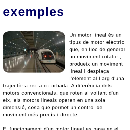
exemples
Un motor lineal és un
tipus de motor elèctric
que, en lloc de generar
un moviment rotatori,
produeix un moviment
lineal i desplaça
l'element al llarg d'una
trajectòria recta o corbada. A diferència dels
motors convencionals, que roten al voltant d'un
eix, els motors lineals operen en una sola
dimensió, cosa que permet un control de
moviment més precís i directe.
El funcionament d'un motor lineal es basa en el