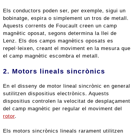
Els conductors poden ser, per exemple, sigui un
bobinatge, espira o simplement un tros de metall.
Aquests corrents de Foucault creen un camp
magnètic oposat, segons determina la llei de
Lenz. Els dos camps magnètics oposats es
repel·leixen, creant el moviment en la mesura que
el camp magnètic escombra el metall.
2. Motors lineals sincrònics
En el disseny de motor lineal sincrònic en general
sutilitzen dispositius electrònics. Aquests
dispositius controlen la velocitat de desplaçament
del camp magnètic per regular el moviment del
rotor
.
Els motors sincrònics lineals rarament utilitzen