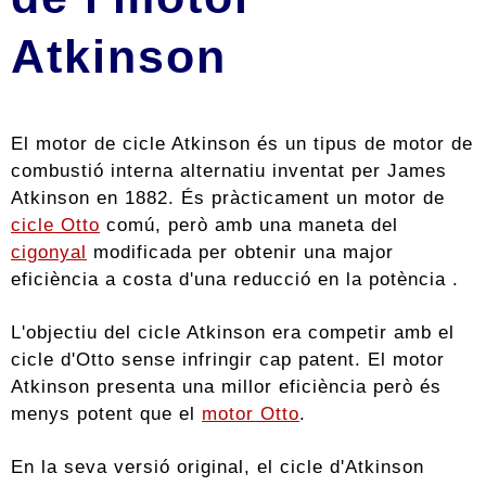
Atkinson
El motor de cicle Atkinson és un tipus de motor de
combustió interna alternatiu inventat per James
Atkinson en 1882. És pràcticament un motor de
cicle Otto
comú, però amb una maneta del
cigonyal
modificada per obtenir una major
eficiència a costa d'una reducció en la potència .
L'objectiu del cicle Atkinson era competir amb el
cicle d'Otto sense infringir cap patent. El motor
Atkinson presenta una millor eficiència però és
menys potent que el
motor Otto
.
En la seva versió original, el cicle d'Atkinson