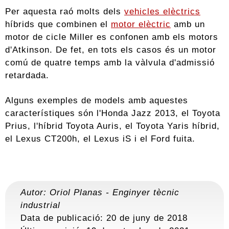
Per aquesta raó molts dels
vehicles elèctrics
híbrids que combinen el
motor elèctric
amb un
motor de cicle Miller es confonen amb els motors
d'Atkinson. De fet, en tots els casos és un motor
comú de quatre temps amb la vàlvula d'admissió
retardada.
Alguns exemples de models amb aquestes
característiques són l'Honda Jazz 2013, el Toyota
Prius, l'híbrid Toyota Auris, el Toyota Yaris híbrid,
el Lexus CT200h, el Lexus iS i el Ford fuita.
Autor:
Oriol Planas
-
Enginyer tècnic
industrial
Data de publicació: 20 de juny de 2018