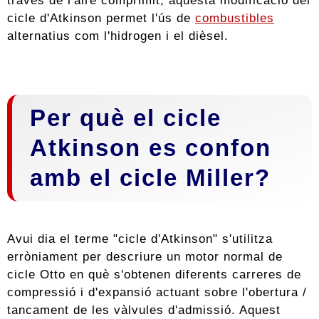
través de l'aire comprimit, aquesta modificació del
cicle d'Atkinson permet l'ús de
combustibles
alternatius com l'hidrogen i el dièsel.
Per què el cicle
Atkinson es confon
amb el cicle Miller?
Avui dia el terme "cicle d'Atkinson" s'utilitza
erròniament per descriure un motor normal de
cicle Otto en què s'obtenen diferents carreres de
compressió i d'expansió actuant sobre l'obertura /
tancament de les vàlvules d'admissió. Aquest