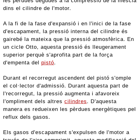
les pèrdues degudes a la compressió de la mescla
dins el cilindre de l'motor.
A la fi de la fase d'expansió i en l'inici de la fase
d'escapament, la pressió interna del cilindre és
gairebé la mateixa que la pressió atmosfèrica. En
un cicle Otto, aquesta pressió és lleugerament
superior perquè s'aprofita part de la força
d'empenta del
pistó
.
Durant el recorregut ascendent del pistó s'omple
el col·lector d'admissió. Durant aquesta part de
l'recorregut, la pressió augmenta i afavoreix
l'ompliment dels altres
cilindres
. D'aquesta
manera es redueixen les pèrdues energètiques pel
reflux dels gasos.
Els gasos d'escapament s'expulsen de l'motor a