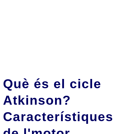
Què és el cicle
Atkinson?
Característiques
de l'motor