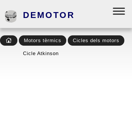
DEMOTOR
Motors tèrmics
Cicles dels motors
Cicle Atkinson