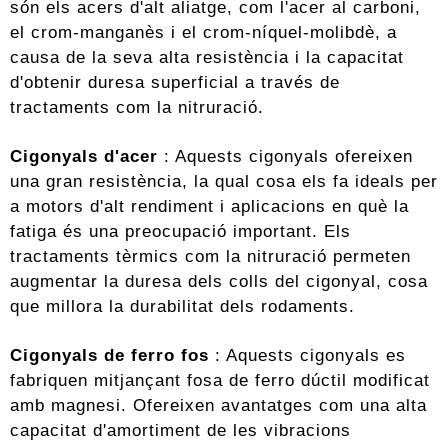
són els acers d'alt aliatge, com l'acer al carboni,
el crom-manganès i el crom-níquel-molibdè, a
causa de la seva alta resistència i la capacitat
d'obtenir duresa superficial a través de
tractaments com la nitruració.
Cigonyals d'acer
: Aquests cigonyals ofereixen
una gran resistència, la qual cosa els fa ideals per
a motors d'alt rendiment i aplicacions en què la
fatiga és una preocupació important. Els
tractaments tèrmics com la nitruració permeten
augmentar la duresa dels colls del cigonyal, cosa
que millora la durabilitat dels rodaments.
Cigonyals de ferro fos
: Aquests cigonyals es
fabriquen mitjançant fosa de ferro dúctil modificat
amb magnesi. Ofereixen avantatges com una alta
capacitat d'amortiment de les vibracions