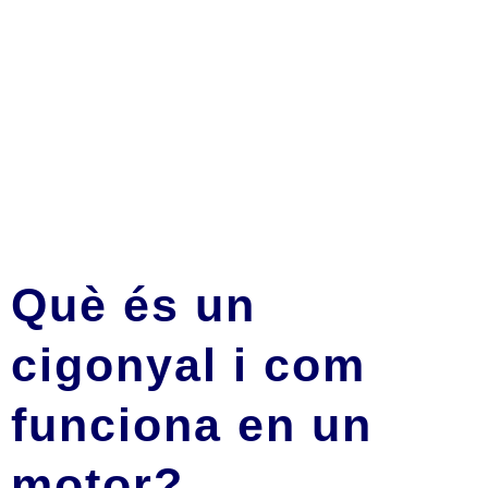
Què és un
cigonyal i com
funciona en un
motor?