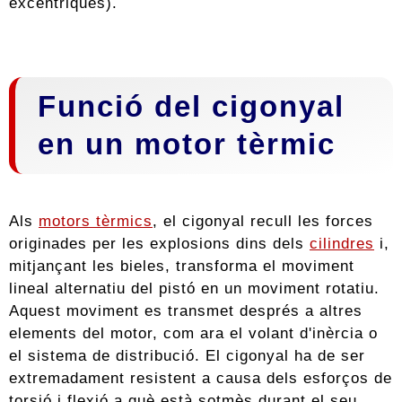
excèntriques).
Funció del cigonyal
en un motor tèrmic
Als
motors tèrmics
, el cigonyal recull les forces
originades per les explosions dins dels
cilindres
i,
mitjançant les bieles, transforma el moviment
lineal alternatiu del pistó en un moviment rotatiu.
Aquest moviment es transmet després a altres
elements del motor, com ara el volant d'inèrcia o
el sistema de distribució. El cigonyal ha de ser
extremadament resistent a causa dels esforços de
torsió i flexió a què està sotmès durant el seu