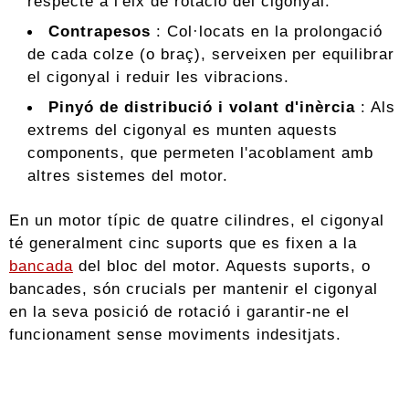
respecte a l'eix de rotació del cigonyal.
Contrapesos
: Col·locats en la prolongació
de cada colze (o braç), serveixen per equilibrar
el cigonyal i reduir les vibracions.
Pinyó de distribució i volant d'inèrcia
: Als
extrems del cigonyal es munten aquests
components, que permeten l'acoblament amb
altres sistemes del motor.
En un motor típic de quatre cilindres, el cigonyal
té generalment cinc suports que es fixen a la
bancada
del bloc del motor. Aquests suports, o
bancades, són crucials per mantenir el cigonyal
en la seva posició de rotació i garantir-ne el
funcionament sense moviments indesitjats.