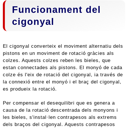
Funcionament del
cigonyal
El cigonyal converteix el moviment alternatiu dels
pistons en un moviment de rotació gràcies als
colzes. Aquests colzes reben les bieles, que
estan connectades als pistons. El monyó de cada
colze és l'eix de rotació del cigonyal, ia través de
la connexió entre el monyó i el braç del cigonyal,
es produeix la rotació.
Per compensar el desequilibri que es genera a
causa de la rotació descentrada dels monyons i
les bieles, s'instal·len contrapesos als extrems
dels braços del cigonyal. Aquests contrapesos