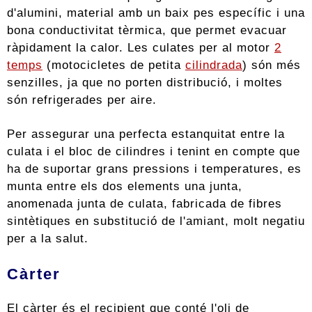
d'alumini, material amb un baix pes específic i una
bona conductivitat tèrmica, que permet evacuar
ràpidament la calor. Les culates per al motor
2
temps
(motocicletes de petita
cilindrada
) són més
senzilles, ja que no porten distribució, i moltes
són refrigerades per aire.
Per assegurar una perfecta estanquitat entre la
culata i el bloc de cilindres i tenint en compte que
ha de suportar grans pressions i temperatures, es
munta entre els dos elements una junta,
anomenada junta de culata, fabricada de fibres
sintètiques en substitució de l'amiant, molt negatiu
per a la salut.
Càrter
El càrter és el recipient que conté l'oli de