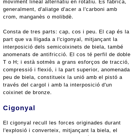
moviment lineal alternatiu en rotatiu. Es fabrica,
generalment, d'aliatge d'acer a l'carboni amb
crom, manganès o molibdè.
Consta de tres parts: cap, cos i peu. El cap és la
part que va lligada a l'cigonyal, mitjançant la
interposició dels semicoixinets de biela, també
anomenats de antifricció. El cos té perfil de doble
T o H; i està sotmès a grans esforços de tracció,
compressió i flexió, i la part superior, anomenada
peu de biela, constitueix la unió amb el pistó a
través del cargol i amb la interposició d'un
coixinet de bronze.
Cigonyal
El cigonyal recull les forces originades durant
l'explosió i converteix, mitjançant la biela, el