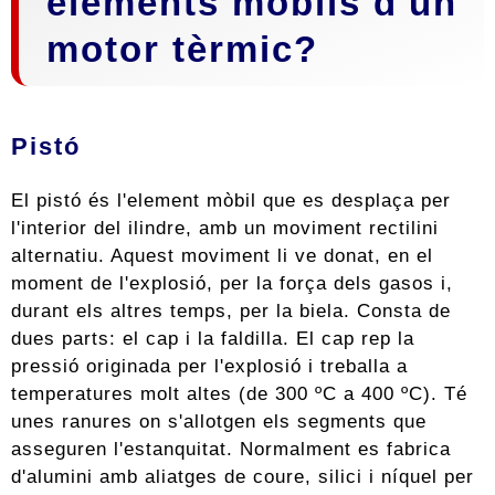
elements mòbils d'un
motor tèrmic?
Pistó
El pistó és l'element mòbil que es desplaça per
l'interior del ilindre, amb un moviment rectilini
alternatiu. Aquest moviment li ve donat, en el
moment de l'explosió, per la força dels gasos i,
durant els altres temps, per la biela. Consta de
dues parts: el cap i la faldilla. El cap rep la
pressió originada per l'explosió i treballa a
temperatures molt altes (de 300 ºC a 400 ºC). Té
unes ranures on s'allotgen els segments que
asseguren l'estanquitat. Normalment es fabrica
d'alumini amb aliatges de coure, silici i níquel per