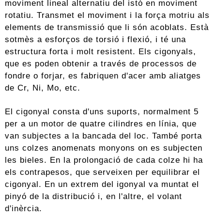
moviment lineal alternatiu del istó en moviment
rotatiu. Transmet el moviment i la força motriu als
elements de transmissió que li són acoblats. Està
sotmès a esforços de torsió i flexió, i té una
estructura forta i molt resistent. Els cigonyals,
que es poden obtenir a través de processos de
fondre o forjar, es fabriquen d'acer amb aliatges
de Cr, Ni, Mo, etc.
El cigonyal consta d'uns suports, normalment 5
per a un motor de quatre cilindres en línia, que
van subjectes a la bancada del loc. També porta
uns colzes anomenats monyons on es subjecten
les bieles. En la prolongació de cada colze hi ha
els contrapesos, que serveixen per equilibrar el
cigonyal. En un extrem del igonyal va muntat el
pinyó de la distribució i, en l'altre, el volant
d'inèrcia.