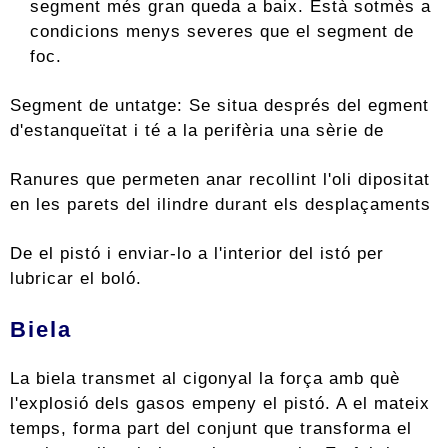
segment més gran queda a baix. Està sotmès a
condicions menys severes que el segment de
foc.
Segment de untatge: Se situa després del egment
d'estanqueïtat i té a la perifèria una sèrie de
Ranures que permeten anar recollint l'oli dipositat
en les parets del ilindre durant els desplaçaments
De el pistó i enviar-lo a l'interior del istó per
lubricar el boló.
Biela
La biela transmet al cigonyal la força amb què
l'explosió dels gasos empeny el pistó. A el mateix
temps, forma part del conjunt que transforma el