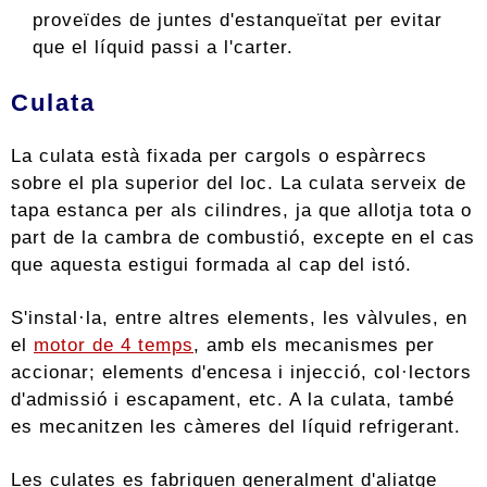
proveïdes de juntes d'estanqueïtat per evitar
que el líquid passi a l'carter.
Culata
La culata està fixada per cargols o espàrrecs
sobre el pla superior del loc. La culata serveix de
tapa estanca per als cilindres, ja que allotja tota o
part de la cambra de combustió, excepte en el cas
que aquesta estigui formada al cap del istó.
S'instal·la, entre altres elements, les vàlvules, en
el
motor de 4 temps
, amb els mecanismes per
accionar; elements d'encesa i injecció, col·lectors
d'admissió i escapament, etc. A la culata, també
es mecanitzen les càmeres del líquid refrigerant.
Les culates es fabriquen generalment d'aliatge