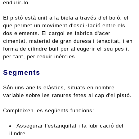
endurir-lo.
El pistó està unit a la biela a través d'el boló, el
que permet un moviment d'oscil·lació entre els
dos elements. El cargol es fabrica d'acer
cimentat, material de gran duresa i tenacitat, i en
forma de cilindre buit per alleugerir el seu pes i,
per tant, per reduir inèrcies.
Segments
Són uns anells elàstics, situats en nombre
variable sobre les ranures fetes al cap d'el pistó.
Compleixen les següents funcions:
Assegurar l'estanquitat i la lubricació del
ilindre.