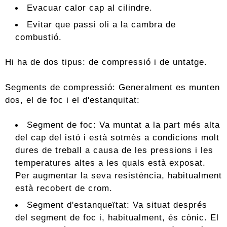
Evacuar calor cap al cilindre.
Evitar que passi oli a la cambra de
combustió.
Hi ha de dos tipus: de compressió i de untatge.
Segments de compressió: Generalment es munten
dos, el de foc i el d'estanquitat:
Segment de foc: Va muntat a la part més alta
del cap del istó i està sotmès a condicions molt
dures de treball a causa de les pressions i les
temperatures altes a les quals està exposat.
Per augmentar la seva resistència, habitualment
està recobert de crom.
Segment d'estanqueïtat: Va situat després
del segment de foc i, habitualment, és cònic. El