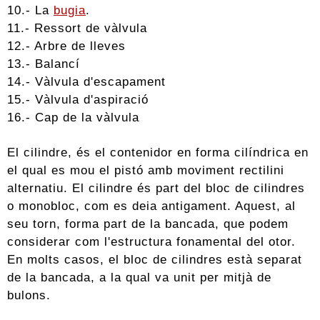
10.- La
bugia
.
11.- Ressort de vàlvula
12.- Arbre de lleves
13.- Balancí
14.- Vàlvula d'escapament
15.- Vàlvula d'aspiració
16.- Cap de la vàlvula
El cilindre, és el contenidor en forma cilíndrica en
el qual es mou el pistó amb moviment rectilini
alternatiu. El cilindre és part del bloc de cilindres
o monobloc, com es deia antigament. Aquest, al
seu torn, forma part de la bancada, que podem
considerar com l'estructura fonamental del otor.
En molts casos, el bloc de cilindres està separat
de la bancada, a la qual va unit per mitjà de
bulons.