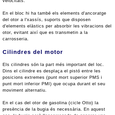
velocitats.
En el bloc hi ha també els elements d'ancoratge
del otor a l'xassís, suports que disposen
d'elements elàstics per absorbir les vibracions del
otor, evitant així que es transmetin a la
carrosseria.
Cilindres del motor
Els cilindres són la part més important del loc.
Dins el cilindre es desplaça el pistó entre les
posicions extremes (punt mort superior PMS i
punt mort inferior PMI) que ocupa durant el seu
moviment alternatiu.
En el cas del otor de gasolina (cicle Otto) la
presència de la bugia és necessària. En aquest