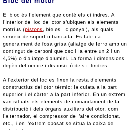
Bloc del motor
El bloc és l'element que conté els cilindres. A
l'interior del loc del otor s'ubiquen els elements
motrius (
pistons
, bieles i cigonyal), als quals
serveix de suport o bancada. Es fabrica
generalment de fosa grisa (aliatge de ferro amb un
contingut de carboni que oscil·la entre un 2 i un
4,5%) o d'aliatge d'alumini. La forma i dimensions
depèn del ombre i disposició dels cilindres.
A l'exterior del loc es fixen la resta d'elements
constructius del otor tèrmic: la culata a la part
superior i el càrter a la part inferior. En un extrem
van situats els elements de comandament de la
distribució i dels òrgans auxiliars del otor, com
l'alternador, el compressor de l'aire condicionat,
etc., i en l'extrem oposat se situa la caixa de