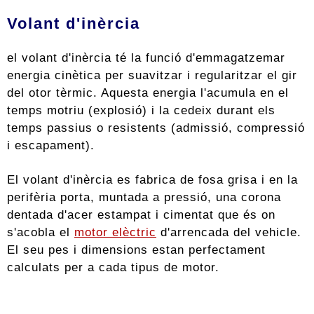
Volant d'inèrcia
el volant d'inèrcia té la funció d'emmagatzemar
energia cinètica per suavitzar i regularitzar el gir
del otor tèrmic. Aquesta energia l'acumula en el
temps motriu (explosió) i la cedeix durant els
temps passius o resistents (admissió, compressió
i escapament).
El volant d'inèrcia es fabrica de fosa grisa i en la
perifèria porta, muntada a pressió, una corona
dentada d'acer estampat i cimentat que és on
s'acobla el
motor elèctric
d'arrencada del vehicle.
El seu pes i dimensions estan perfectament
calculats per a cada tipus de motor.