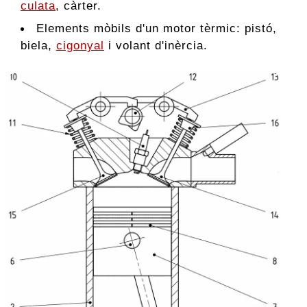
culata
, càrter.
Elements mòbils d'un motor tèrmic: pistó,
biela,
cigonyal
i volant d'inèrcia.