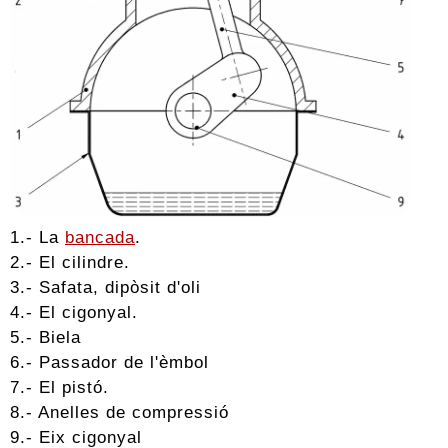
1.- La
bancada
.
2.- El cilindre.
3.- Safata, dipòsit d'oli
4.- El cigonyal.
5.- Biela
6.- Passador de l'èmbol
7.- El pistó.
8.- Anelles de compressió
9.- Eix cigonyal