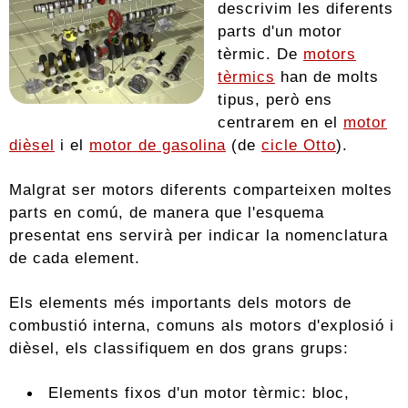
descrivim les diferents
parts d'un motor
tèrmic. De
motors
tèrmics
han de molts
tipus, però ens
centrarem en el
motor
dièsel
i el
motor de gasolina
(de
cicle Otto
).
Malgrat ser motors diferents comparteixen moltes
parts en comú, de manera que l'esquema
presentat ens servirà per indicar la nomenclatura
de cada element.
Els elements més importants dels motors de
combustió interna, comuns als motors d'explosió i
dièsel, els classifiquem en dos grans grups:
Elements fixos d'un motor tèrmic: bloc,