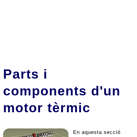
Parts i
components d'un
motor tèrmic
En aquesta secció