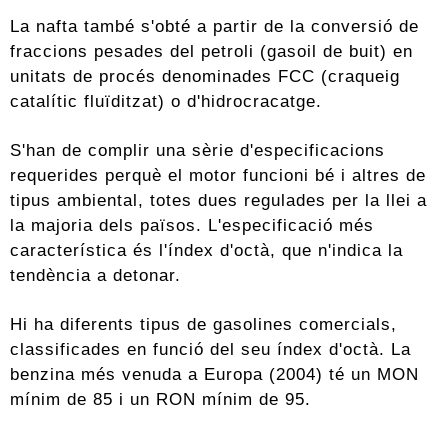
La nafta també s'obté a partir de la conversió de
fraccions pesades del petroli (gasoil de buit) en
unitats de procés denominades FCC (craqueig
catalític fluïditzat) o d'hidrocracatge.
S'han de complir una sèrie d'especificacions
requerides perquè el motor funcioni bé i altres de
tipus ambiental, totes dues regulades per la llei a
la majoria dels països. L'especificació més
característica és l'índex d'octà, que n'indica la
tendència a detonar.
Hi ha diferents tipus de gasolines comercials,
classificades en funció del seu índex d'octà. La
benzina més venuda a Europa (2004) té un MON
mínim de 85 i un RON mínim de 95.