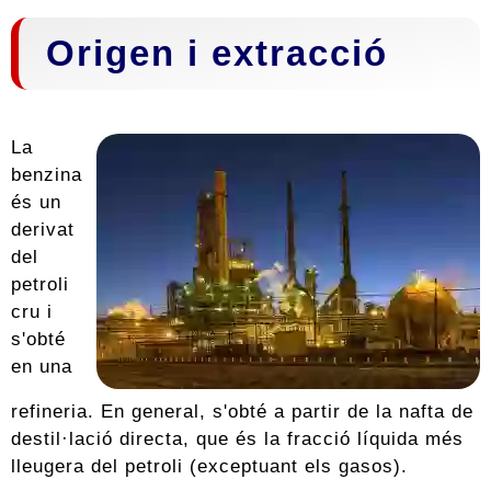
Origen i extracció
La
benzina
és un
derivat
del
petroli
cru i
s'obté
en una
refineria. En general, s'obté a partir de la nafta de
destil·lació directa, que és la fracció líquida més
lleugera del petroli (exceptuant els gasos).