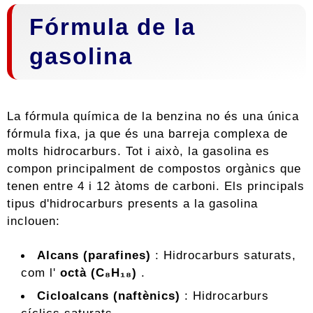
Fórmula de la
gasolina
La fórmula química de la benzina no és una única
fórmula fixa, ja que és una barreja complexa de
molts hidrocarburs. Tot i això, la gasolina es
compon principalment de compostos orgànics que
tenen entre 4 i 12 àtoms de carboni. Els principals
tipus d'hidrocarburs presents a la gasolina
inclouen:
Alcans (parafines)
: Hidrocarburs saturats,
com l'
octà (C₈H₁₈)
.
Cicloalcans (naftènics)
: Hidrocarburs