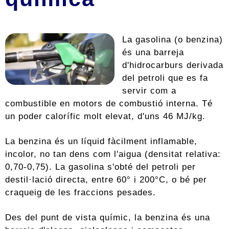
La gasolina (o benzina)
és una barreja
d'hidrocarburs derivada
del petroli que es fa
servir com a
combustible en motors de combustió interna. Té
un poder calorífic molt elevat, d'uns 46 MJ/kg.
La benzina és un líquid fàcilment inflamable,
incolor, no tan dens com l'aigua (densitat relativa:
0,70-0,75). La gasolina s'obté del petroli per
destil·lació directa, entre 60° i 200°C, o bé per
craqueig de les fraccions pesades.
Des del punt de vista químic, la benzina és una