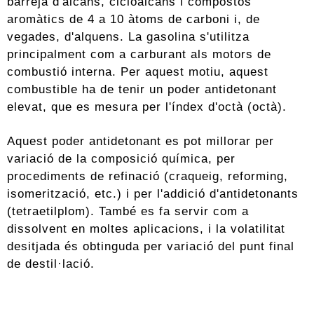
barreja d'alcans, cicloalcans i compostos
aromàtics de 4 a 10 àtoms de carboni i, de
vegades, d'alquens. La gasolina s'utilitza
principalment com a carburant als motors de
combustió interna. Per aquest motiu, aquest
combustible ha de tenir un poder antidetonant
elevat, que es mesura per l'índex d'octà (octà).
Aquest poder antidetonant es pot millorar per
variació de la composició química, per
procediments de refinació (craqueig, reforming,
isomerització, etc.) i per l'addició d'antidetonants
(tetraetilplom). També es fa servir com a
dissolvent en moltes aplicacions, i la volatilitat
desitjada és obtinguda per variació del punt final
de destil·lació.