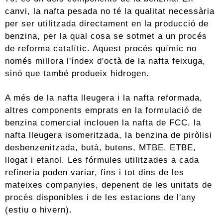
canvi, la nafta pesada no té la qualitat necessària
per ser utilitzada directament en la producció de
benzina, per la qual cosa se sotmet a un procés
de reforma catalític. Aquest procés químic no
només millora l'índex d'octà de la nafta feixuga,
sinó que també produeix hidrogen.
A més de la nafta lleugera i la nafta reformada,
altres components emprats en la formulació de
benzina comercial inclouen la nafta de FCC, la
nafta lleugera isomeritzada, la benzina de piròlisi
desbenzenitzada, butà, butens, MTBE, ETBE,
llogat i etanol. Les fórmules utilitzades a cada
refineria poden variar, fins i tot dins de les
mateixes companyies, depenent de les unitats de
procés disponibles i de les estacions de l'any
(estiu o hivern).