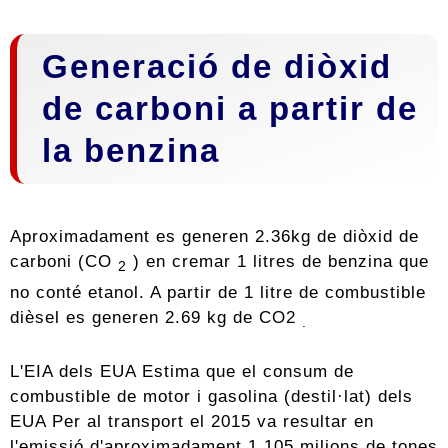
Generació de diòxid
de carboni a partir de
la benzina
Aproximadament es generen 2.36kg de diòxid de
carboni (CO
) en cremar 1 litres de benzina que
2
no conté etanol. A partir de 1 litre de combustible
dièsel es generen 2.69 kg de CO2
.
L'EIA dels EUA Estima que el consum de
combustible de motor i gasolina (destil·lat) dels
EUA Per al transport el 2015 va resultar en
l'emissió d'aproximadament 1,105 milions de tones