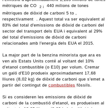
mètriques de CO
440 milions de tones
2
i
mètriques de diòxid de carboni 5 to ,
respectivament . Aquest total va ser equivalent al
83% del total d'emissions de diòxid de carboni del
sector del transport dels EUA i equivalent al 29%
del total d'emissions de diòxid de carboni
relacionades amb l'energia dels EUA el 2015.
La major part de la benzina minorista que ara es
ven als Estats Units conté al voltant del 10%
d'etanol combustible (o E10) per volum. Cremar
un galó d'E10 produeix aproximadament 17,68
lliures (8,02 kg) de diòxid de carboni que s'emet a
partir del contingut de
combustibles
fòssils.
Si es consideren les emissions de diòxid de
carboni de la combustió d'etanol, es produeixen al