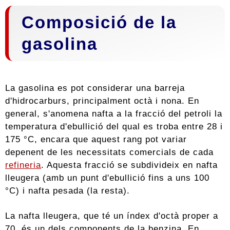
Composició de la
gasolina
La gasolina es pot considerar una barreja
d'hidrocarburs, principalment octà i nona. En
general, s'anomena nafta a la fracció del petroli la
temperatura d'ebullició del qual es troba entre 28 i
175 °C, encara que aquest rang pot variar
depenent de les necessitats comercials de cada
refineria
. Aquesta fracció se subdivideix en nafta
lleugera (amb un punt d'ebullició fins a uns 100
°C) i nafta pesada (la resta).
La nafta lleugera, que té un índex d'octà proper a
70, és un dels components de la benzina. En