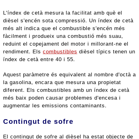
L'índex de cetà mesura la facilitat amb què el
dièsel s'encén sota compressió. Un índex de cetà
més alt indica que el combustible s'encén més
fàcilment i produeix una combustió més suau,
reduint el copejament del motor i millorant-ne el
rendiment. Els
combustibles
dièsel típics tenen un
índex de cetà entre 40 i 55.
Aquest paràmetre és equivalent al nombre d'octà a
la gasolina, encara que mesura una propietat
diferent. Els combustibles amb un índex de cetà
més baix poden causar problemes d'encesa i
augmentar les emissions contaminants.
Contingut de sofre
El contingut de sofre al dièsel ha estat objecte de