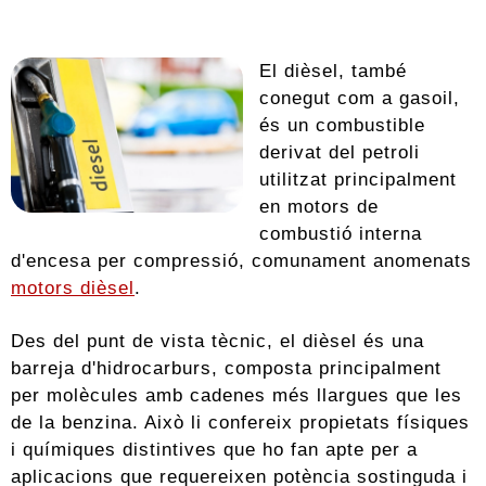
El dièsel, també
conegut com a gasoil,
és un combustible
derivat del petroli
utilitzat principalment
en motors de
combustió interna
d'encesa per compressió, comunament anomenats
motors dièsel
.
Des del punt de vista tècnic, el dièsel és una
barreja d'hidrocarburs, composta principalment
per molècules amb cadenes més llargues que les
de la benzina. Això li confereix propietats físiques
i químiques distintives que ho fan apte per a
aplicacions que requereixen potència sostinguda i