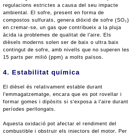
regulacions estrictes a causa del seu impacte
ambiental. El sofre, present en forma de
compostos sulfurats, genera diòxid de sofre (SO₂)
en cremar-se, un gas que contribueix a la pluja
àcida ia problemes de qualitat de l'aire. Els
dièsels moderns solen ser de baix o ultra baix
contingut de sofre, amb nivells que no superen les
15 parts per milió (ppm) a molts països.
4. Estabilitat química
El dièsel és relativament estable durant
l'emmagatzematge, encara que es pot rovellar i
formar gomes i dipòsits si s'exposa a l'aire durant
períodes perllongats.
Aquesta oxidació pot afectar el rendiment del
combustible i obstruir els injectors del motor. Per