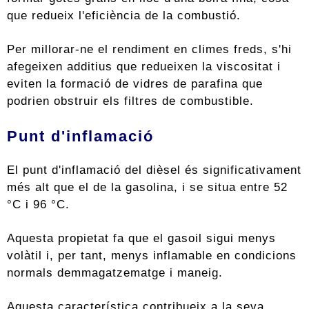
que redueix l'eficiència de la combustió.
Per millorar-ne el rendiment en climes freds, s'hi
afegeixen additius que redueixen la viscositat i
eviten la formació de vidres de parafina que
podrien obstruir els filtres de combustible.
Punt d'inflamació
El punt d'inflamació del dièsel és significativament
més alt que el de la gasolina, i se situa entre 52
°C i 96 °C.
Aquesta propietat fa que el gasoil sigui menys
volàtil i, per tant, menys inflamable en condicions
normals demmagatzematge i maneig.
Aquesta característica contribueix a la seva