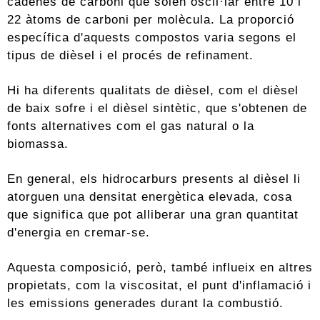
cadenes de carboni que solen oscil·lar entre 10 i
22 àtoms de carboni per molècula. La proporció
específica d'aquests compostos varia segons el
tipus de dièsel i el procés de refinament.
Hi ha diferents qualitats de dièsel, com el dièsel
de baix sofre i el dièsel sintètic, que s'obtenen de
fonts alternatives com el gas natural o la
biomassa.
En general, els hidrocarburs presents al dièsel li
atorguen una densitat energètica elevada, cosa
que significa que pot alliberar una gran quantitat
d'energia en cremar-se.
Aquesta composició, però, també influeix en altres
propietats, com la viscositat, el punt d'inflamació i
les emissions generades durant la combustió.