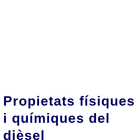
Propietats físiques
i químiques del
dièsel