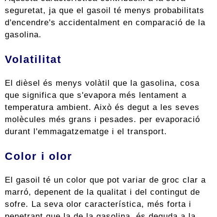
seguretat, ja que el gasoil té menys probabilitats
d'encendre's accidentalment en comparació de la
gasolina.
Volatilitat
El dièsel és menys volàtil que la gasolina, cosa
que significa que s'evapora més lentament a
temperatura ambient. Això és degut a les seves
molècules més grans i pesades. per evaporació
durant l'emmagatzematge i el transport.
Color i olor
El gasoil té un color que pot variar de groc clar a
marró, depenent de la qualitat i del contingut de
sofre. La seva olor característica, més forta i
penetrant que la de la gasolina, és deguda a la