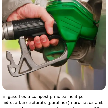
El gasoil està compost principalment per
hidrocarburs saturats (parafines) i aromàtics amb