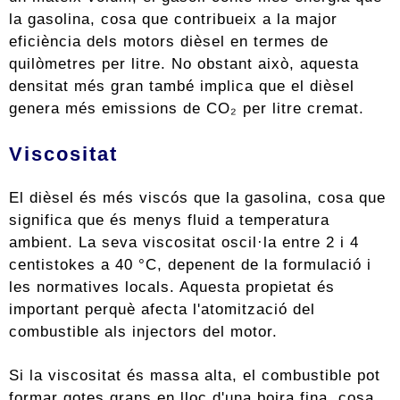
la gasolina, cosa que contribueix a la major
eficiència dels motors dièsel en termes de
quilòmetres per litre. No obstant això, aquesta
densitat més gran també implica que el dièsel
genera més emissions de CO₂ per litre cremat.
Viscositat
El dièsel és més viscós que la gasolina, cosa que
significa que és menys fluid a temperatura
ambient. La seva viscositat oscil·la entre 2 i 4
centistokes a 40 °C, depenent de la formulació i
les normatives locals. Aquesta propietat és
important perquè afecta l'atomització del
combustible als injectors del motor.
Si la viscositat és massa alta, el combustible pot
formar gotes grans en lloc d'una boira fina, cosa