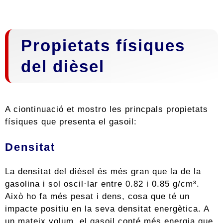
Propietats físiques
del dièsel
A ciontinuació et mostro les princpals propietats
físiques que presenta el gasoil:
Densitat
La densitat del dièsel és més gran que la de la
gasolina i sol oscil·lar entre 0.82 i 0.85 g/cm³.
Això ho fa més pesat i dens, cosa que té un
impacte positiu en la seva densitat energètica. A
un mateix volum, el gasoil conté més energia que