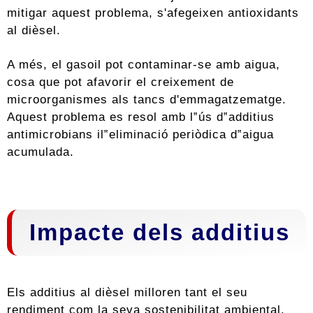
mitigar aquest problema, s'afegeixen antioxidants
al dièsel.
A més, el gasoil pot contaminar-se amb aigua,
cosa que pot afavorir el creixement de
microorganismes als tancs d'emmagatzematge.
Aquest problema es resol amb l‟ús d‟additius
antimicrobians il‟eliminació periòdica d‟aigua
acumulada.
Impacte dels additius
Els additius al dièsel milloren tant el seu
rendiment com la seva sostenibilitat ambiental.