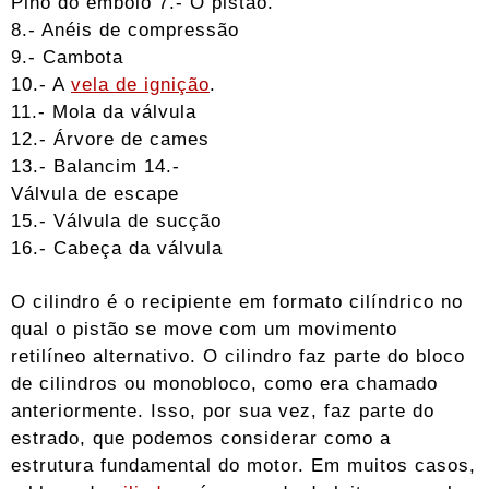
Pino do êmbolo 7.- O pistão.
8.- Anéis de compressão
9.- Cambota
10.- A
vela de ignição
.
11.- Mola da válvula
12.- Árvore de cames
13.- Balancim 14.-
Válvula de escape
15.- Válvula de sucção
16.- Cabeça da válvula
O cilindro é o recipiente em formato cilíndrico no
qual o pistão se move com um movimento
retilíneo alternativo. O cilindro faz parte do bloco
de cilindros ou monobloco, como era chamado
anteriormente. Isso, por sua vez, faz parte do
estrado, que podemos considerar como a
estrutura fundamental do motor. Em muitos casos,