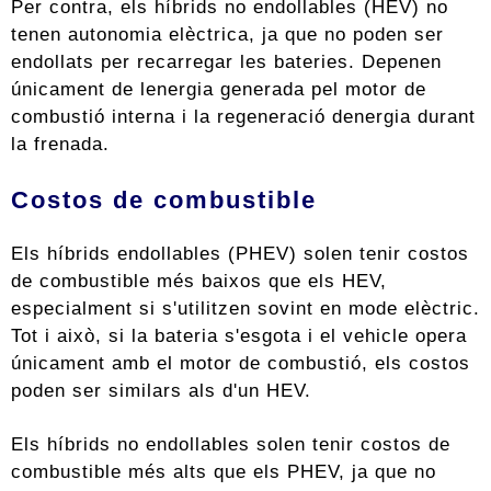
Per contra, els híbrids no endollables (HEV) no
tenen autonomia elèctrica, ja que no poden ser
endollats per recarregar les bateries. Depenen
únicament de lenergia generada pel motor de
combustió interna i la regeneració denergia durant
la frenada.
Costos de combustible
Els híbrids endollables (PHEV) solen tenir costos
de combustible més baixos que els HEV,
especialment si s'utilitzen sovint en mode elèctric.
Tot i això, si la bateria s'esgota i el vehicle opera
únicament amb el motor de combustió, els costos
poden ser similars als d'un HEV.
Els híbrids no endollables solen tenir costos de
combustible més alts que els PHEV, ja que no