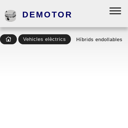
DEMOTOR
Vehicles elèctrics
Híbrids endollables