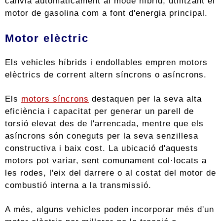
canvia automàticament al mode híbrid, utilitzant el
motor de gasolina com a font d'energia principal.
Motor elèctric
Els vehicles híbrids i endollables empren motors
elèctrics de corrent altern síncrons o asíncrons.
Els
motors síncrons
destaquen per la seva alta
eficiència i capacitat per generar un parell de
torsió elevat des de l'arrencada, mentre que els
asíncrons són coneguts per la seva senzillesa
constructiva i baix cost. La ubicació d'aquests
motors pot variar, sent comunament col·locats a
les rodes, l'eix del darrere o al costat del motor de
combustió interna a la transmissió.
A més, alguns vehicles poden incorporar més d'un