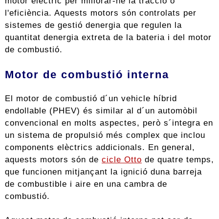
motor elèctric per millorar-ne la tracció o
l'eficiència. Aquests motors són controlats per
sistemes de gestió denergia que regulen la
quantitat denergia extreta de la bateria i del motor
de combustió.
Motor de combustió interna
El motor de combustió d´un vehicle híbrid
endollable (PHEV) és similar al d´un automòbil
convencional en molts aspectes, però s´integra en
un sistema de propulsió més complex que inclou
components elèctrics addicionals. En general,
aquests motors són de
cicle Otto
de quatre temps,
que funcionen mitjançant la ignició duna barreja
de combustible i aire en una cambra de
combustió.