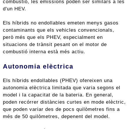
combustió, les emissions poden ser similars a les
d'un HEV.
Els híbrids no endollables emeten menys gasos
contaminants que els vehicles convencionals,
però més que els PHEV, especialment en
situacions de trànsit pesant on el motor de
combustió interna està més actiu.
Autonomia elèctrica
Els híbrids endollables (PHEV) ofereixen una
autonomia elèctrica limitada que varia segons el
model i la capacitat de la bateria. En general,
poden recórrer distàncies curtes en mode elèctric,
que poden variar des de pocs quilòmetres fins a
més de 50 quilòmetres, depenent del model.