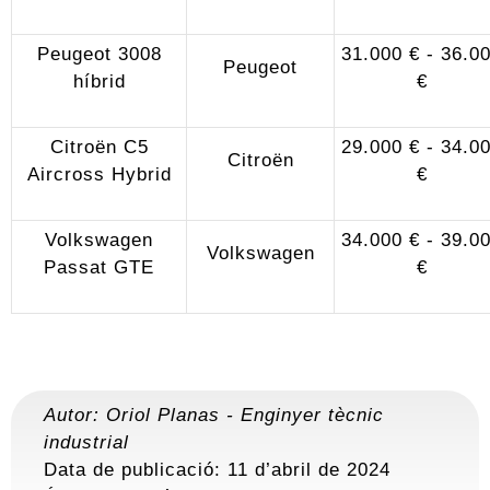
Peugeot 3008
31.000 € - 36.0
Peugeot
híbrid
€
Citroën C5
29.000 € - 34.0
Citroën
Aircross Hybrid
€
Volkswagen
34.000 € - 39.0
Volkswagen
Passat GTE
€
Autor:
Oriol Planas
-
Enginyer tècnic
industrial
Data de publicació: 11 d’abril de 2024