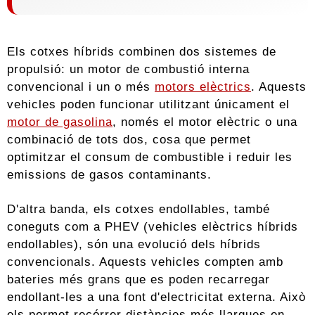
Els cotxes híbrids combinen dos sistemes de
propulsió: un motor de combustió interna
convencional i un o més
motors elèctrics
. Aquests
vehicles poden funcionar utilitzant únicament el
motor de gasolina
, només el motor elèctric o una
combinació de tots dos, cosa que permet
optimitzar el consum de combustible i reduir les
emissions de gasos contaminants.
D'altra banda, els cotxes endollables, també
coneguts com a PHEV (vehicles elèctrics híbrids
endollables), són una evolució dels híbrids
convencionals. Aquests vehicles compten amb
bateries més grans que es poden recarregar
endollant-les a una font d'electricitat externa. Això
els permet recórrer distàncies més llargues en