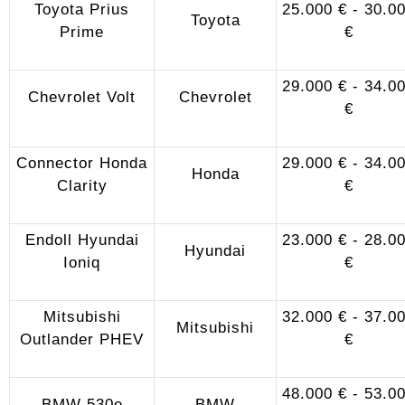
Toyota Prius
25.000 € - 30.0
Toyota
Prime
€
29.000 € - 34.0
Chevrolet Volt
Chevrolet
€
Connector Honda
29.000 € - 34.0
Honda
Clarity
€
Endoll Hyundai
23.000 € - 28.0
Hyundai
Ioniq
€
Mitsubishi
32.000 € - 37.0
Mitsubishi
Outlander PHEV
€
48.000 € - 53.0
BMW 530e
BMW