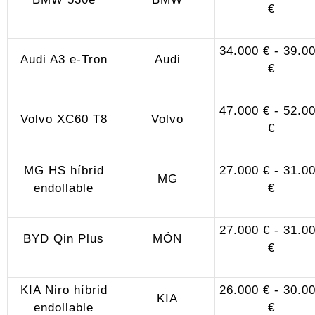
€
34.000 € - 39.0
Audi A3 e-Tron
Audi
€
47.000 € - 52.0
Volvo XC60 T8
Volvo
€
MG HS híbrid
27.000 € - 31.0
MG
endollable
€
27.000 € - 31.0
BYD Qin Plus
MÓN
€
KIA Niro híbrid
26.000 € - 30.0
KIA
endollable
€