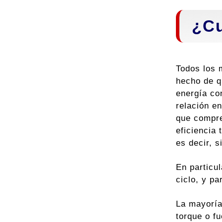
¿Cu
Todos los 
hecho de qu
energía co
relación en
que compre
eficiencia 
es decir, s
En particul
ciclo, y p
La mayoría
torque o fu