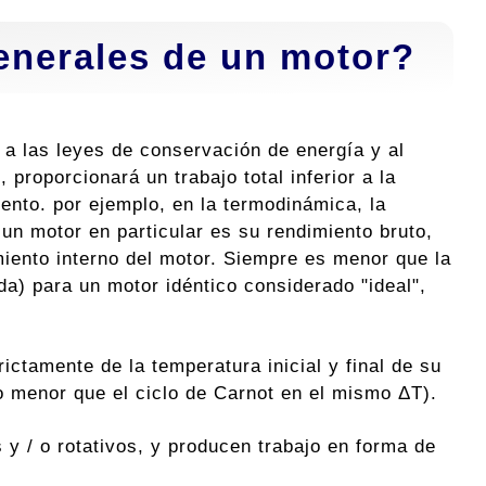
generales de un motor?
s a las leyes de conservación de energía y al
 proporcionará un trabajo total inferior a la
ento. por ejemplo, en la termodinámica, la
 un motor en particular es su rendimiento bruto,
iento interno del motor. Siempre es menor que la
da) para un motor idéntico considerado "ideal",
ictamente de la temperatura inicial y final de su
o menor que el ciclo de Carnot en el mismo ΔT).
y / o rotativos, y producen trabajo en forma de
.