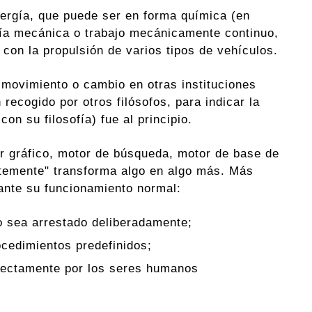
ergía, que puede ser en forma química (en
rgía mecánica o trabajo mecánicamente continuo,
 con la propulsión de varios tipos de vehículos.
 movimiento o cambio en otras instituciones
 recogido por otros filósofos, para indicar la
on su filosofía) fue al principio.
or gráfico, motor de búsqueda, motor de base de
ntemente" transforma algo en algo más. Más
ante su funcionamiento normal:
o sea arrestado deliberadamente;
ocedimientos predefinidos;
irectamente por los seres humanos