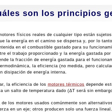
áles son los principios 
motores físicos reales de cualquier tipo están sujeto
e la energía en el camino se dispersa y, por lo tanto,
ntenida en el combustible gastado para su funcionami
tre el trabajo proporcionado y la energía gastada por
nde la fracción de energía gastada para el funcionam
termodinámica, la eficiencia (no medida, pero calcula
in disipación de energía interna.
ar, la eficiencia de los
motores térmicos
depende estr
ara un salto de temperatura dado (ΔT será sin embarg
 de los motores usados ​​comúnmente son alternativos 
erza en un eje; otros producen solo una fuerza lineal