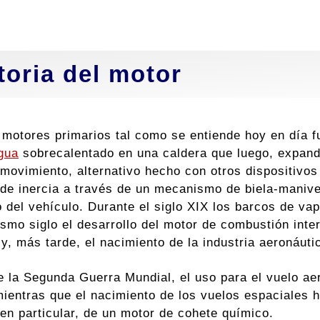
toria del motor
 motores primarios tal como se entiende hoy en día f
gua
sobrecalentado en una caldera que luego, expand
l movimiento, alternativo hecho con otros dispositivo
 de inercia a través de un mecanismo de biela-manivel
 del vehículo. Durante el siglo XIX los barcos de vap
ismo siglo el desarrollo del motor de combustión inter
y, más tarde, el nacimiento de la industria aeronáuti
 la Segunda Guerra Mundial, el uso para el vuelo aer
mientras que el nacimiento de los vuelos espaciales 
 en particular, de un motor de cohete químico.