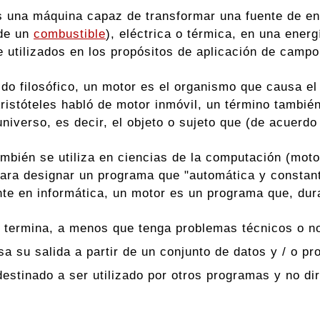
s una máquina capaz de transformar una fuente de en
 de un
combustible
), eléctrica o térmica, en una ene
e utilizados en los propósitos de aplicación de campo
ido filosófico, un motor es el organismo que causa el
Aristóteles habló de motor inmóvil, un término también
niverso, es decir, el objeto o sujeto que (de acuerdo c
ambién se utiliza en ciencias de la computación (mot
 para designar un programa que "automática y consta
te en informática, un motor es un programa que, dur
 termina, a menos que tenga problemas técnicos o n
sa su salida a partir de un conjunto de datos y / o pr
destinado a ser utilizado por otros programas y no d