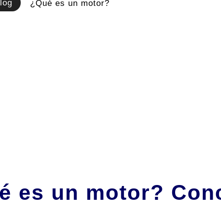
log
¿Qué es un motor?
é es un motor? Conc