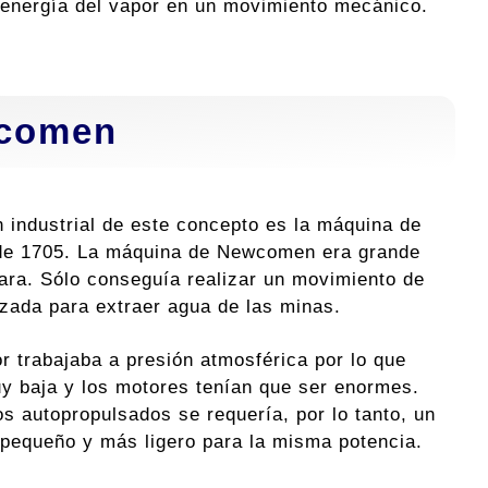
a energía del vapor en un movimiento mecánico.
wcomen
n industrial de este concepto es la máquina de
e 1705. La máquina de Newcomen era grande
ara. Sólo conseguía realizar un movimiento de
lizada para extraer agua de las minas.
or trabajaba a presión atmosférica por lo que
y baja y los motores tenían que ser enormes.
os autopropulsados se requería, por lo tanto, un
pequeño y más ligero para la misma potencia.