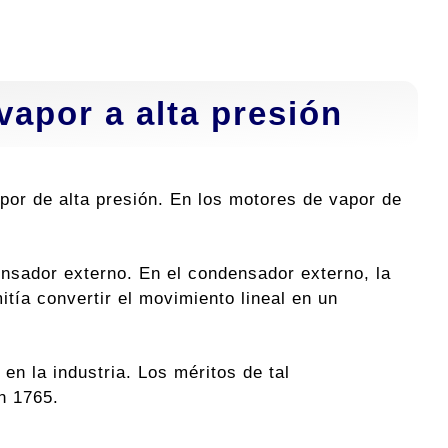
vapor a alta presión
por de alta presión. En los motores de vapor de
ensador externo. En el condensador externo, la
tía convertir el movimiento lineal en un
 en la industria. Los méritos de tal
n 1765.