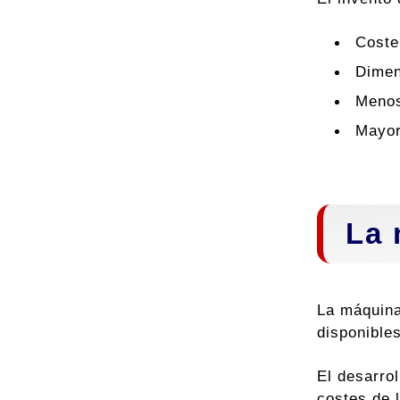
Coste
Dimen
Menos
Mayor
La 
La máquina
disponibles
El desarrol
costes de l