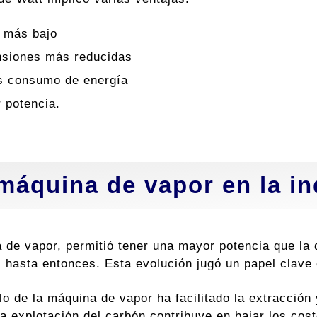
 más bajo
siones más reducidas
 consumo de energía
 potencia.
máquina de vapor en la in
 de vapor, permitió tener una mayor potencia que la 
 hasta entonces. Esta evolución jugó un papel clave e
lo de la máquina de vapor ha facilitado la extracción
a explotación del carbón contribuye en bajar los cost