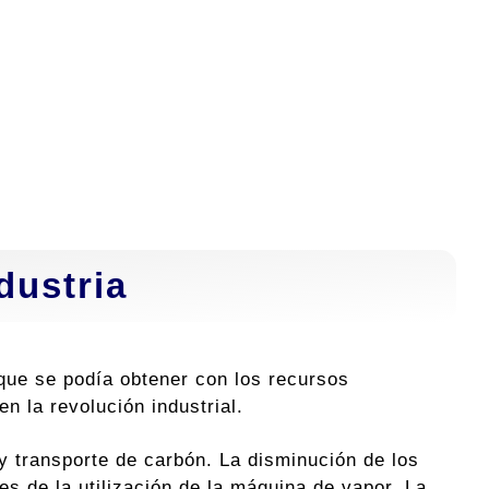
dustria
que se podía obtener con los recursos
n la revolución industrial.
 y transporte de carbón. La disminución de los
es de la utilización de la máquina de vapor. La