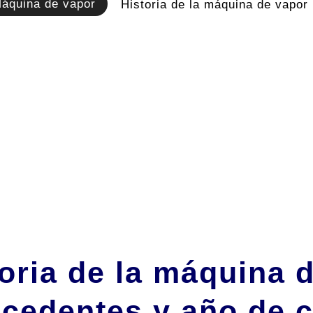
áquina de vapor
Historia de la máquina de vapor
oria de la máquina 
ecedentes y año de 