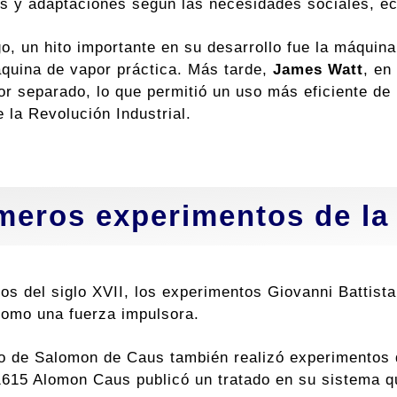
s y adaptaciones según las necesidades sociales, ec
o, un hito importante en su desarrollo fue la máquin
quina de vapor práctica. Más tarde,
James Watt
, en
r separado, lo que permitió un uso más eficiente de l
 la Revolución Industrial.
meros experimentos de la
ios del siglo XVII, los experimentos Giovanni Battista
como una fuerza impulsora.
ro de Salomon de Caus también realizó experimentos
1615 Alomon Caus publicó un tratado en su sistema 