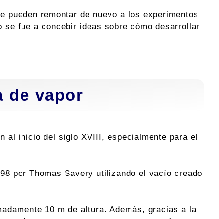
se pueden remontar de nuevo a los experimentos
o se fue a concebir ideas sobre cómo desarrollar
a de vapor
 al inicio del siglo XVIII, especialmente para el
698 por Thomas Savery utilizando el vacío creado
madamente 10 m de altura. Además, gracias a la