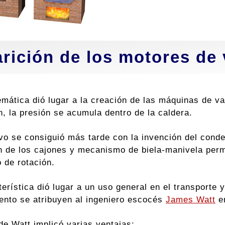
rición de los motores de 
emática dió lugar a la creación de las máquinas de va
n, la presión se acumula dentro de la caldera.
ivo se consiguió más tarde con la invención del cond
ón de los cajones y mecanismo de biela-manivela permi
 de rotación.
erística dió lugar a un uso general en el transporte y
ento se atribuyen al ingeniero escocés
James Watt
e
de Watt implicó varias ventajas: