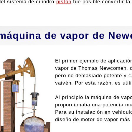
el sistema de cilindro-
pistón
fué posible convertir l
máquina de vapor de Ne
El primer ejemplo de aplicació
vapor de Thomas Newcomen, d
pero no demasiado potente y c
vaivén. Por esta razón, es uti
Al principio la máquina de vap
proporcionaba una potencia mu
Para su instalación en vehícul
diseño de motor de vapor más 