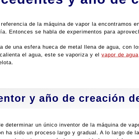
 referencia de la máquina de vapor la encontramos en
ría. Entonces se habla de experimentos para aprovec
a de una esfera hueca de metal llena de agua, con los
calienta el agua, este se vaporiza y el
vapor de agua
elota.
entor y año de creación d
e determinar un único inventor de la máquina de vapo
n ha sido un proceso largo y gradual. A lo largo de l