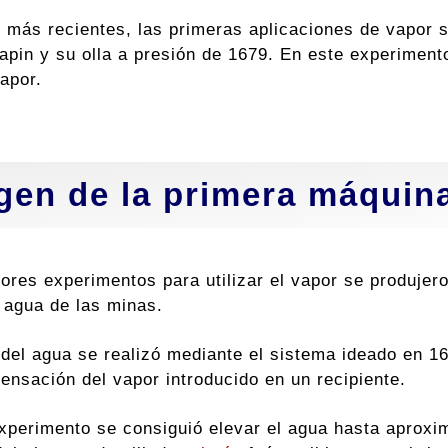
 más recientes, las primeras aplicaciones de vapor 
apin y su olla a presión de 1679. En este experiment
apor.
gen de la primera máquin
ores experimentos para utilizar el vapor se produjeron
 agua de las minas.
del agua se realizó mediante el sistema ideado en 1
densación del vapor introducido en un recipiente.
xperimento se consiguió elevar el agua hasta aproxi