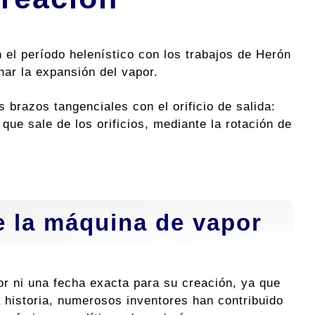
 el período helenístico con los trabajos de Herón
har la expansión del vapor.
 brazos tangenciales con el orificio de salida:
que sale de los orificios, mediante la rotación de
e la máquina de vapor
r ni una fecha exacta para su creación, ya que
a historia, numerosos inventores han contribuido