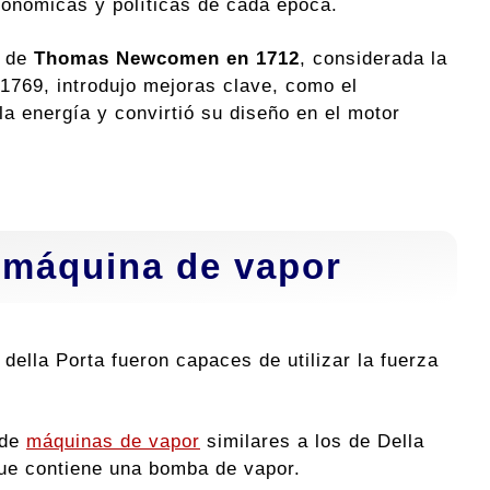
onómicas y políticas de cada época.
a de
Thomas Newcomen en 1712
, considerada la
 1769, introdujo mejoras clave, como el
a energía y convirtió su diseño en el motor
 máquina de vapor
 della Porta fueron capaces de utilizar la fuerza
 de
máquinas de vapor
similares a los de Della
que contiene una bomba de vapor.