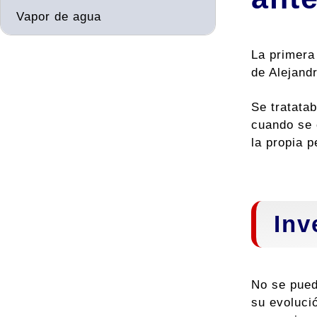
Vapor de agua
La primera
de Alejand
Se tratatab
cuando se 
la propia p
Inv
No se pued
su evolució