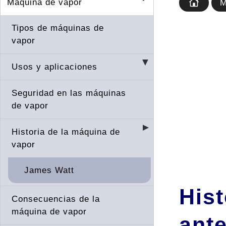
Máquina de vapor
M
Tipos de máquinas de
vapor
Usos y aplicaciones
Seguridad en las máquinas
de vapor
Historia de la máquina de
vapor
James Watt
Hist
Consecuencias de la
máquina de vapor
ant