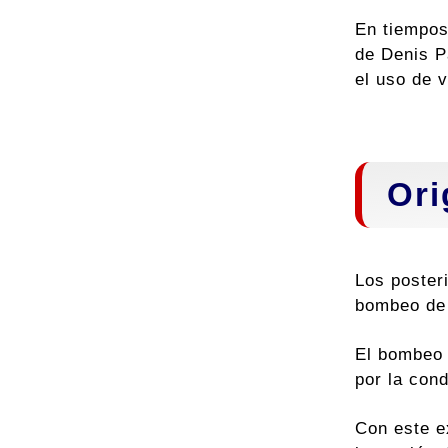
En tiempos
de Denis P
el uso de v
Ori
Los posteri
bombeo de
El bombeo 
por la con
Con este e