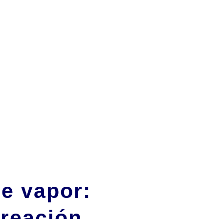
de vapor:
creación