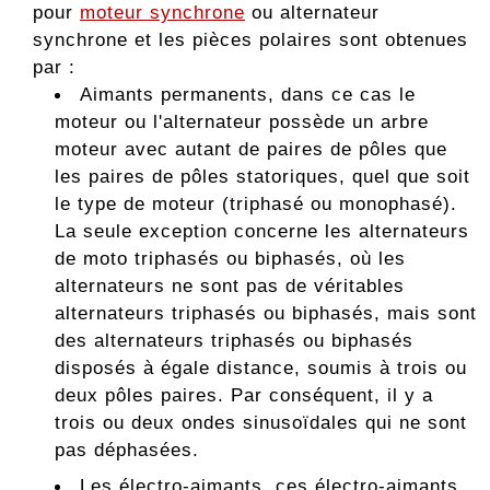
pour
moteur synchrone
ou alternateur
synchrone et les pièces polaires sont obtenues
par :
Aimants permanents, dans ce cas le
moteur ou l'alternateur possède un arbre
moteur avec autant de paires de pôles que
les paires de pôles statoriques, quel que soit
le type de moteur (triphasé ou monophasé).
La seule exception concerne les alternateurs
de moto triphasés ou biphasés, où les
alternateurs ne sont pas de véritables
alternateurs triphasés ou biphasés, mais sont
des alternateurs triphasés ou biphasés
disposés à égale distance, soumis à trois ou
deux pôles paires. Par conséquent, il y a
trois ou deux ondes sinusoïdales qui ne sont
pas déphasées.
Les électro-aimants, ces électro-aimants