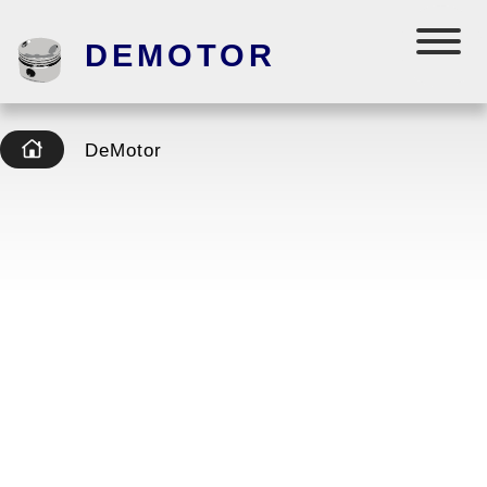
DEMOTOR
DeMotor