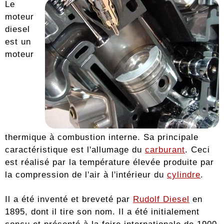
Le
moteur
diesel
est un
moteur
thermique à combustion interne. Sa principale
caractéristique est l'allumage du
carburant
. Ceci
est réalisé par la température élevée produite par
la compression de l'air à l'intérieur du
cylindre
.
Il a été inventé et breveté par
Rudolf Diesel
en
1895, dont il tire son nom. Il a été initialement