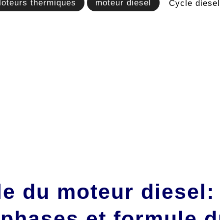
oteurs thermiques
moteur diesel
Cycle diesel
le du moteur diesel
 phases et formule 