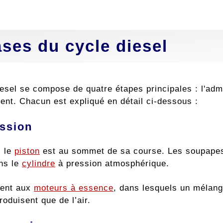
ses du cycle diesel
iesel se compose de quatre étapes principales : l'adm
ent. Chacun est expliqué en détail ci-dessous :
ssion
, le
piston
est au sommet de sa course. Les soupapes d
ans le
cylindre
à pression atmosphérique.
ment aux
moteurs à essence
, dans lesquels un mélange
troduisent que de l’air.