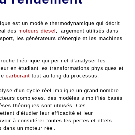
rique est un modèle thermodynamique qui décrit
éal des
moteurs diesel
, largement utilisés dans
nsport, les générateurs d'énergie et les machines
roche théorique qui permet d'analyser les
ur en étudiant les transformations physiques et
 le
carburant
tout au long du processus.
alyse d’un cycle réel implique un grand nombre
acteurs complexes, des modèles simplifiés basés
èses théoriques sont utilisés. Ces
tent d’étudier leur efficacité et leur
oir à considérer toutes les pertes et effets
s dans un moteur réel.