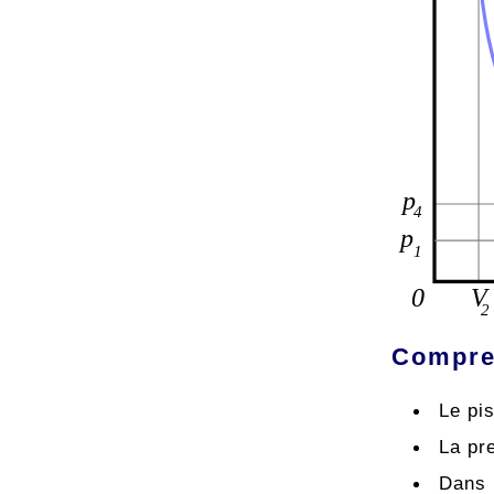
Compres
Le pi
La pr
Dans 