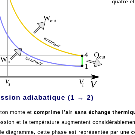
quatre é
sion adiabatique (1 → 2)
ston monte et
comprime l'air sans échange thermiq
ession et la température augmentent considérablemen
le diagramme, cette phase est représentée par une
c