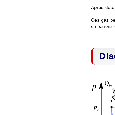
Après déte
Ces gaz pe
émissions e
Dia