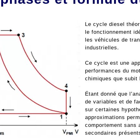
Le cycle diesel théo
le fonctionnement id
les véhicules de tra
industrielles.
Ce cycle est une app
performances du mote
chimiques que subit
Étant donné que l’an
de variables et de f
sur certaines hypoth
approximations permet
comportement sans av
secondaires présent