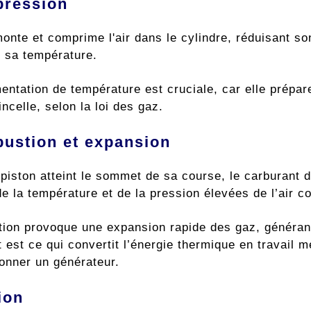
pression
monte et comprime l'air dans le cylindre, réduisant 
t sa température.
entation de température est cruciale, car elle prépar
incelle, selon la loi des gaz.
ustion et expansion
 piston atteint le sommet de sa course, le carburant 
de la température et de la pression élevées de l’air
ion provoque une expansion rapide des gaz, générant 
st ce qui convertit l’énergie thermique en travail mé
ionner un générateur.
ion