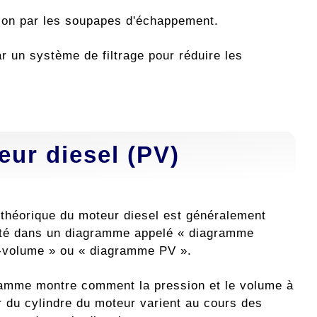
tion par les soupapes d'échappement.
 un système de filtrage pour réduire les
ur diesel (PV)
 théorique du moteur diesel est généralement
té dans un diagramme appelé « diagramme
-volume » ou « diagramme PV ».
amme montre comment la pression et le volume à
ur du cylindre du moteur varient au cours des