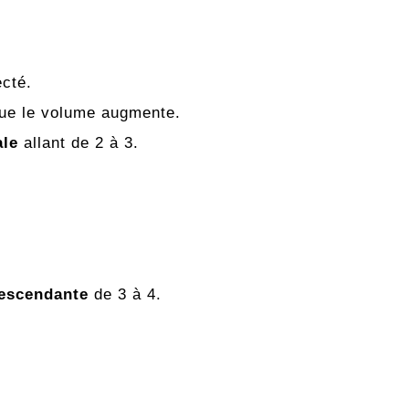
ecté.
que le volume augmente.
ale
allant de 2 à 3.
escendante
de 3 à 4.