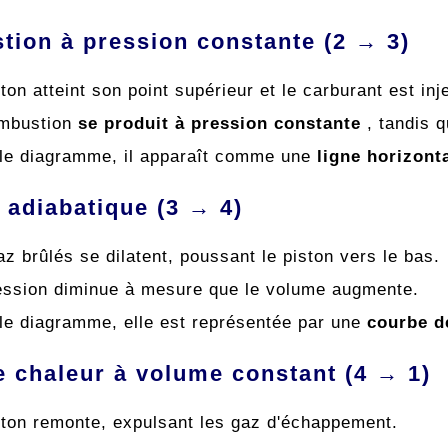
ion à pression constante (2 → 3)
ton atteint son point supérieur et le carburant est inj
mbustion
se produit à pression constante
, tandis 
le diagramme, il apparaît comme une
ligne horizont
 adiabatique (3 → 4)
z brûlés se dilatent, poussant le piston vers le bas.
ession diminue à mesure que le volume augmente.
le diagramme, elle est représentée par une
courbe d
e chaleur à volume constant (4 → 1)
ston remonte, expulsant les gaz d'échappement.