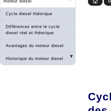
moteur diesel
M
Cycle diesel théorique
Différences entre le cycle
diesel réel et théorique
Avantages du moteur diesel
Historique du moteur diesel
Cyc
des