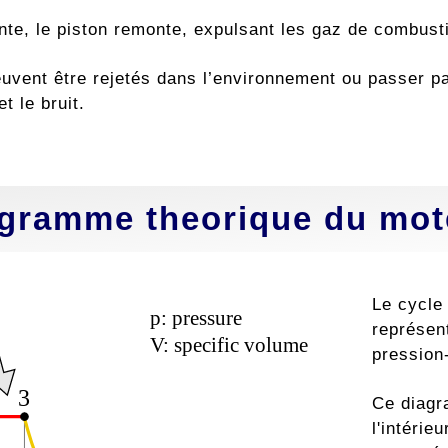
nte, le piston remonte, expulsant les gaz de combus
uvent être rejetés dans l’environnement ou passer par
t le bruit.
gramme theorique du mote
Le cycle
représen
pression
Ce diagr
l'intérie