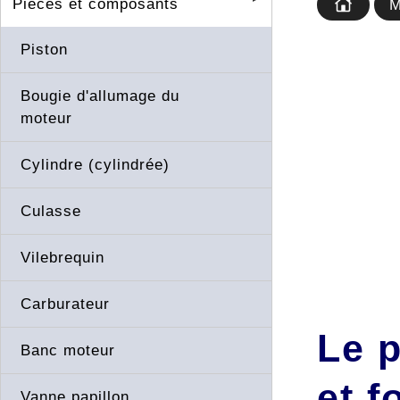
Pièces et composants
M
Piston
Bougie d'allumage du
moteur
Cylindre (cylindrée)
Culasse
Vilebrequin
Carburateur
Le p
Banc moteur
et 
Vanne papillon