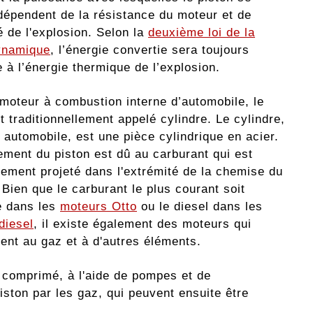
dépendent de la résistance du moteur et de
té de l'explosion. Selon la
deuxième loi de la
ynamique
, l’énergie convertie sera toujours
e à l’énergie thermique de l’explosion.
moteur à combustion interne d’automobile, le
t traditionnellement appelé cylindre. Le cylindre,
 automobile, est une pièce cylindrique en acier.
ment du piston est dû au carburant qui est
uement projeté dans l'extrémité de la chemise du
 Bien que le carburant le plus courant soit
e dans les
moteurs Otto
ou le diesel dans les
diesel
, il existe également des moteurs qui
nent au gaz et à d'autres éléments.
u comprimé, à l'aide de pompes et de
iston par les gaz, qui peuvent ensuite être