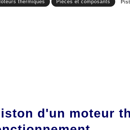
oteurs thermiques
Pièces et composants
Pis
iston d'un moteur t
fonctionnement