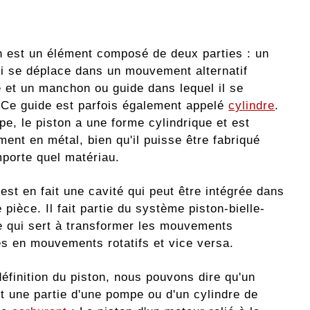
n est un élément composé de deux parties : un
ui se déplace dans un mouvement alternatif
e et un manchon ou guide dans lequel il se
 Ce guide est parfois également appelé
cylindre
.
pe, le piston a une forme cylindrique et est
ent en métal, bien qu'il puisse être fabriqué
mporte quel matériau.
est en fait une cavité qui peut être intégrée dans
 pièce. Il fait partie du système piston-bielle-
e qui sert à transformer les mouvements
nes en mouvements rotatifs et vice versa.
finition du piston, nous pouvons dire qu'un
st une partie d'une pompe ou d'un cylindre de