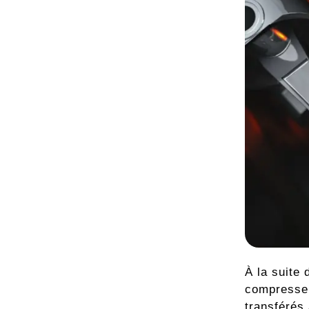
À la suite
compresseur
transférés