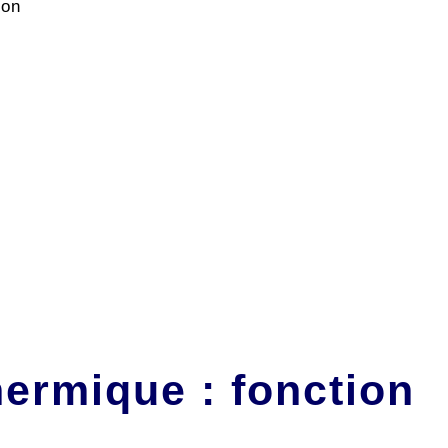
ton
hermique : fonction