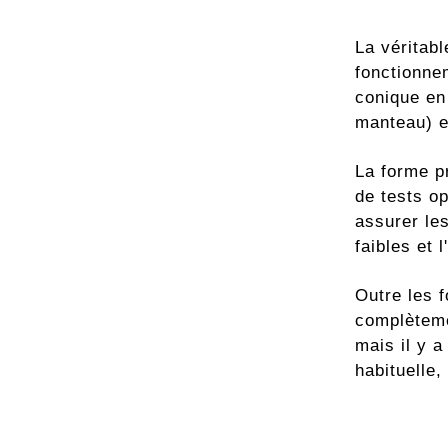
La véritabl
fonctionne
conique en
manteau) et
La forme p
de tests op
assurer les
faibles et 
Outre les 
complèteme
mais il y a
habituelle,