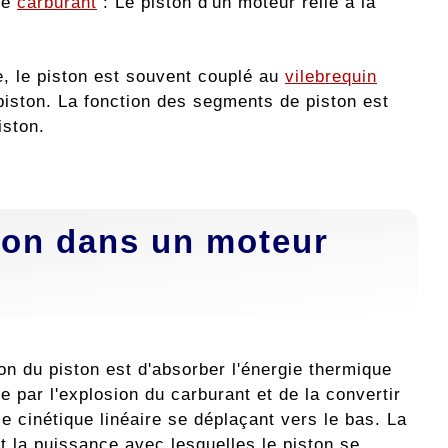
 de
carburant
: Le piston d'un moteur relié à la
e, le piston est souvent couplé au
vilebrequin
 piston. La fonction des segments de piston est
iston.
tion dans un moteur
on du piston est d'absorber l'énergie thermique
 par l'explosion du carburant et de la convertir
e cinétique linéaire se déplaçant vers le bas. La
t la puissance avec lesquelles le piston se