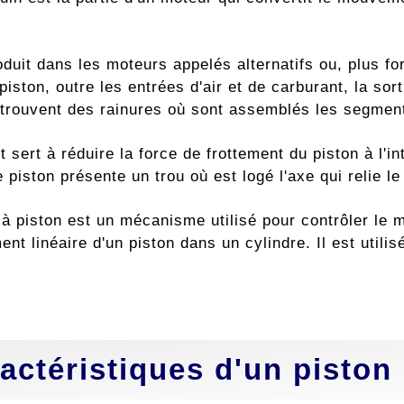
duit dans les moteurs appelés alternatifs ou, plus fo
iston, outre les entrées d'air et de carburant, la sort
 trouvent des rainures où sont assemblés les segment
nt sert à réduire la force de frottement du piston à l'i
 piston présente un trou où est logé l'axe qui relie le 
à piston est un mécanisme utilisé pour contrôler le 
t linéaire d'un piston dans un cylindre. Il est utilis
actéristiques d'un piston