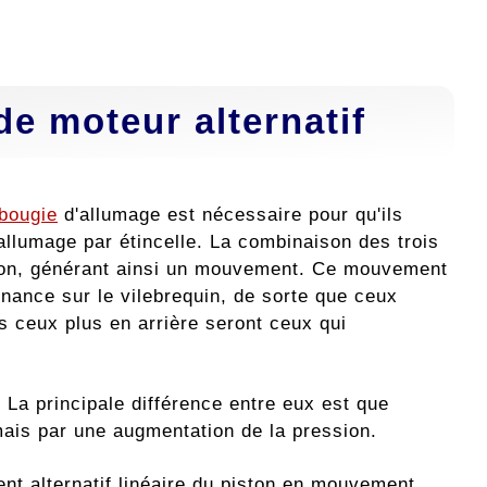
e moteur alternatif
bougie
d'allumage est nécessaire pour qu'ils
allumage par étincelle. La combinaison des trois
ston, générant ainsi un mouvement. Ce mouvement
rnance sur le vilebrequin, de sorte que ceux
is ceux plus en arrière seront ceux qui
La principale différence entre eux est que
mais par une augmentation de la pression.
ent alternatif linéaire du piston en mouvement