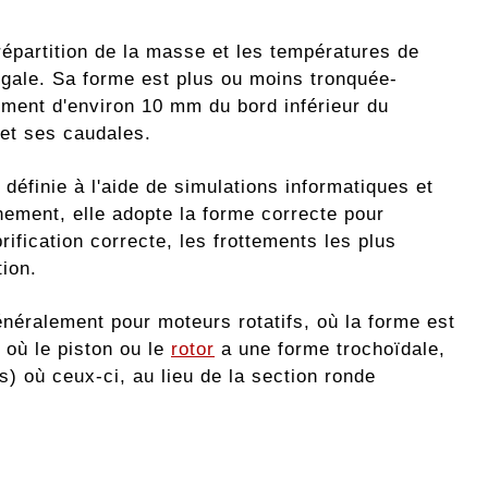
 répartition de la masse et les températures de
égale. Sa forme est plus ou moins tronquée-
ement d'environ 10 mm du bord inférieur du
 et ses caudales.
définie à l'aide de simulations informatiques et
nement, elle adopte la forme correcte pour
brification correcte, les frottements les plus
tion.
énéralement pour moteurs rotatifs, où la forme est
où le piston ou le
rotor
a une forme trochoïdale,
s) où ceux-ci, au lieu de la section ronde