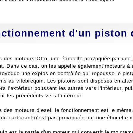
ctionnement d'un piston d
s des moteurs Otto, une étincelle provoquée par une
nt. Dans ce cas, on les appelle également moteurs à 
rovoque une explosion contrôlée qui repousse le pi
mis au vilebrequin. Les pistons sont disposés en alte
s l'extérieur poussent les autres vers l'intérieur, pu
t les précédents vers l'intérieur.
s des moteurs diesel, le fonctionnement est le même. 
n du carburant n’est pas provoquée par une étincelle 
uin est la partie d'un moteur qui convertit le mouvem