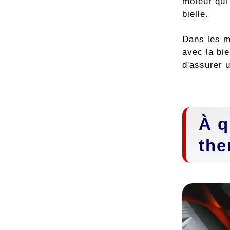
moteur qui 
bielle.
Dans les m
avec la bie
d'assurer u
À q
the