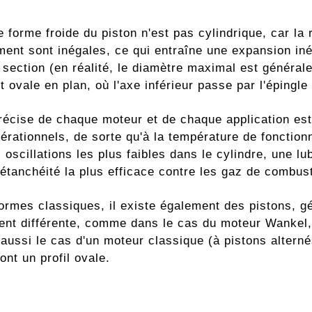
e forme froide du piston n'est pas cylindrique, car la
ment sont inégales, ce qui entraîne une expansion in
 section (en réalité, le diamètre maximal est général
 ovale en plan, où l'axe inférieur passe par l'épingle
récise de chaque moteur et de chaque application est 
érationnels, de sorte qu'à la température de fonction
 oscillations les plus faibles dans le cylindre, une lu
l'étanchéité la plus efficace contre les gaz de combus
formes classiques, il existe également des pistons, g
nt différente, comme dans le cas du moteur Wankel, 
 aussi le cas d'un moteur classique (à pistons alterné
 ont un profil ovale.