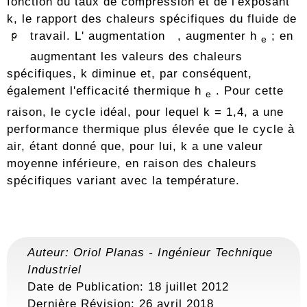
fonction du taux de compression et de l'exposant
k, le rapport des chaleurs spécifiques du fluide de
travail. L' augmentation
, augmenter h
; en
e
augmentant les valeurs des chaleurs
spécifiques, k diminue et, par conséquent,
également l'efficacité thermique h
. Pour cette
e
raison, le cycle idéal, pour lequel k = 1,4, a une
performance thermique plus élevée que le cycle à
air, étant donné que, pour lui, k a une valeur
moyenne inférieure, en raison des chaleurs
spécifiques variant avec la température.
Auteur:
Oriol Planas
-
Ingénieur Technique
Industriel
Date de Publication: 18 juillet 2012
Dernière Révision:
26 avril 2018