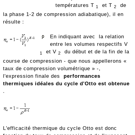
températures T
et T
de
1
2
la phase 1-2 de compression adiabatique), il en
résulte :
En indiquant avec
la relation
entre les volumes respectifs V
et V
du début et de la fin de la
1
2
course de compression - que nous appellerons «
taux de compression volumétrique » -,
l'expression finale des
performances
thermiques idéales du cycle d'Otto est obtenue
.
L'efficacité thermique du cycle Otto est donc