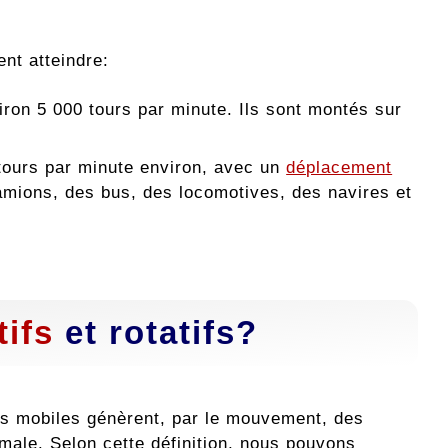
ent atteindre:
iron 5 000 tours par minute. Ils sont montés sur
 tours par minute environ, avec un
déplacement
camions, des bus, des locomotives, des navires et
tifs
et rotatifs?
ts mobiles génèrent, par le mouvement, des
male. Selon cette définition, nous pouvons