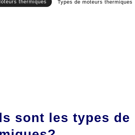
oteurs thermiques
Types de moteurs thermiques
ls sont les types de
rmiques?