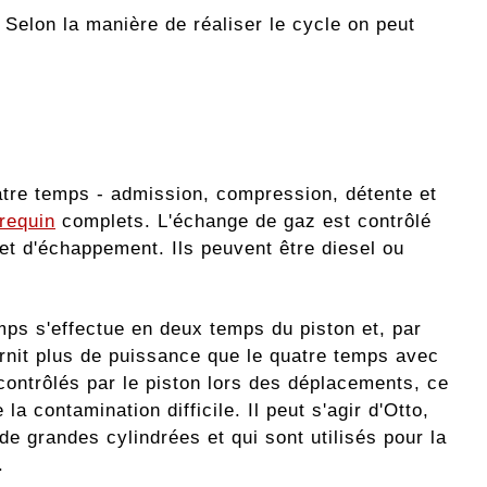
 Selon la manière de réaliser le cycle on peut
atre temps - admission, compression, détente et
brequin
complets. L'échange de gaz est contrôlé
et d'échappement. Ils peuvent être diesel ou
mps s'effectue en deux temps du piston et, par
urnit plus de puissance que le quatre temps avec
ontrôlés par le piston lors des déplacements, ce
a contamination difficile. Il peut s'agir d'Otto,
de grandes cylindrées et qui sont utilisés pour la
.