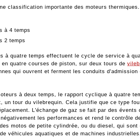
'une classification importante des moteurs thermiques.
s à 4 temps
s 2 temps
s à quatre temps effectuent le cycle de service à qu
- en quatre courses de piston, sur deux tours de
vile
nnes qui ouvrent et ferment les conduits d'admission 
oteurs à deux temps, le rapport cyclique à quatre te
 un tour du vilebrequin. Cela justifie que ce type fo
placement. L'échange de gaz se fait par des évents c
 négativement les performances et rend le contrôle de l
des motos de petite cylindrée, ou du diesel, qui sont 
 de véhicules aquatiques et de machines industrielles