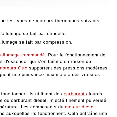
ngue les types de moteurs thermiques suivants:
allumage se fait par étincelle.
allumage se fait par compression.
s
allumage commandé
. Pour le fonctionnement de
 et d'essence, qui s'enflamme en raison de
moteurs Otto
supportent des pressions modérées
teignent une puissance maximale à des vitesses
 fonctionner, ils utilisent des
carburants
lourds,
 du carburant diesel, injecté finement pulvérisé
empérature. Les composants du
moteur diesel
ns auxquelles ils fonctionnent. Cela entraîne une