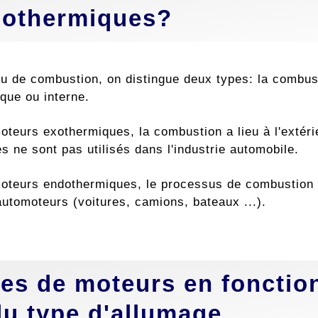
othermiques?
ieu de combustion, on distingue deux types: la combu
que ou interne.
oteurs exothermiques, la combustion a lieu à l'extéri
 ne sont pas utilisés dans l'industrie automobile.
oteurs endothermiques, le processus de combustion a l
automoteurs (voitures, camions, bateaux ...).
es de moteurs en fonction
du type d'allumage