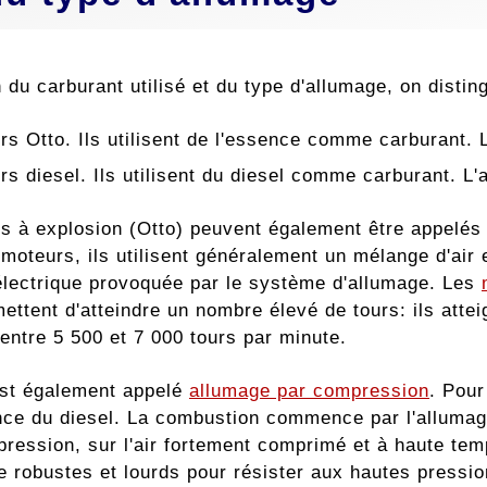
 du carburant utilisé et du type d'allumage, on disti
s Otto. Ils utilisent de l'essence comme carburant. L'
rs diesel. Ils utilisent du diesel comme carburant. L'
s à explosion (Otto) peuvent également être appelé
 moteurs, ils utilisent généralement un mélange d'air
e électrique provoquée par le système d'allumage. Les
rmettent d'atteindre un nombre élevé de tours: ils at
entre 5 500 et 7 000 tours par minute.
est également appelé
allumage par compression
. Pour
nce du diesel. La combustion commence par l'allumage
 pression, sur l'air fortement comprimé et à haute t
e robustes et lourds pour résister aux hautes pressio