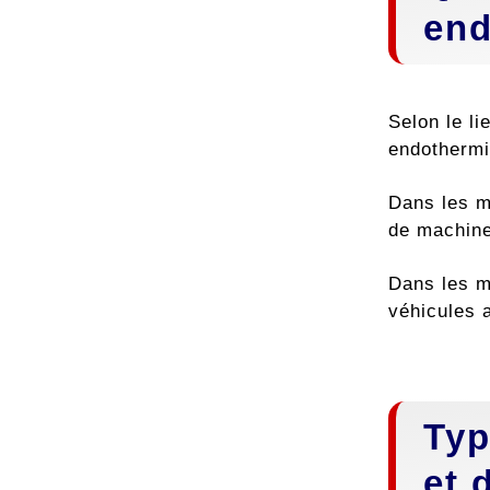
end
Selon le l
endothermi
Dans les m
de machines
Dans les m
véhicules 
Typ
et 