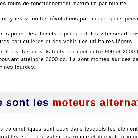
 des tours de fonctionnement maximum par minute.
eux types selon les révolutions par minute qu'ils peuv
ls rapides: les diesels rapides ont des vitesses d'env
res particulières et des véhicules utilitaires légers.
ls lents: les diesels lents tournent entre 900 et 2000
 pouvant atteindre 2000 cc. Ils sont montés sur des 
ines lourdes.
 sont les
moteurs alterna
s volumétriques sont ceux dans lesquels les élémen
riables entre une valeur maximale et une valeur mini