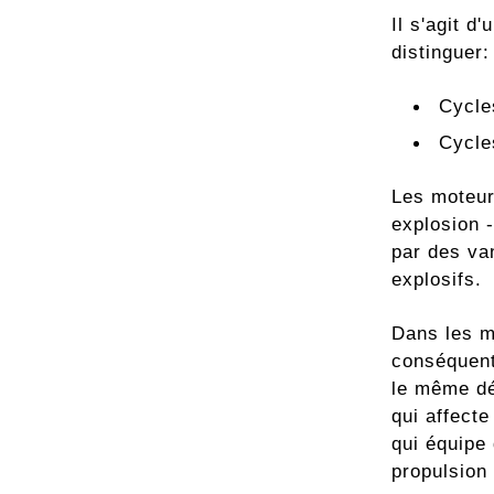
Il s'agit d
distinguer:
Cycle
Cycle
Les moteur
explosion 
par des va
explosifs.
Dans les m
conséquent,
le même dé
qui affecte
qui équipe 
propulsion