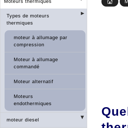
Moteurs thermiques
M
Types de moteurs
thermiques
moteur à allumage par
compression
Moteur à allumage
commandé
Moteur alternatif
Moteurs
endothermiques
Que
moteur diesel
the