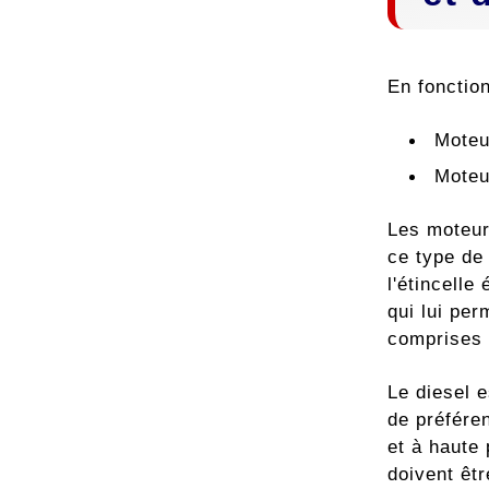
En fonction
Moteur
Moteu
Les moteur
ce type de
l'étincell
qui lui pe
comprises 
Le diesel 
de préfére
et à haute
doivent êtr