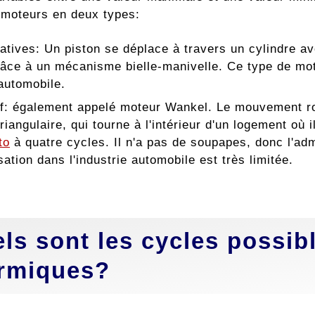
s moteurs en deux types:
natives: Un piston se déplace à travers un cylindre av
grâce à un mécanisme bielle-manivelle. Ce type de mot
automobile.
if: également appelé moteur Wankel. Le mouvement rot
triangulaire, qui tourne à l'intérieur d'un logement où 
to
à quatre cycles. Il n'a pas de soupapes, donc l'ad
sation dans l'industrie automobile est très limitée.
ls sont les cycles possib
rmiques?