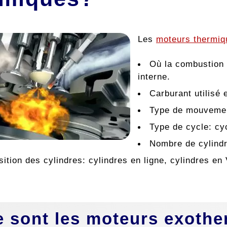
Les
moteurs thermiq
Où la combustion 
interne.
Carburant utilisé 
Type de mouvement
Type de cycle: cy
Nombre de cylindr
sition des cylindres: cylindres en ligne, cylindres en
 sont les moteurs exothe