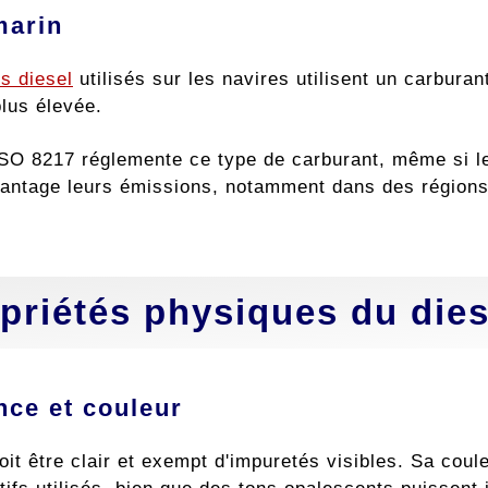
marin
s diesel
utilisés sur les navires utilisent un carburan
plus élevée.
SO 8217 réglemente ce type de carburant, même si les
antage leurs émissions, notamment dans des région
priétés physiques du dies
ce et couleur
oit être clair et exempt d'impuretés visibles. Sa cou