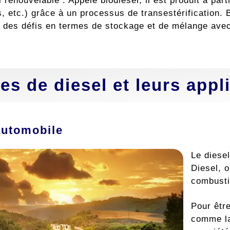
 renouvelable : Appelé biodiesel, il est produit à par
s, etc.) grâce à un processus de transestérification. 
 des défis en termes de stockage et de mélange avec 
es de diesel et leurs appl
automobile
Le diesel
Diesel, o
combusti
Pour êtr
comme la