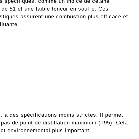
és spécifiques, comme un indice de cétane
de 51 et une faible teneur en soufre. Ces
istiques assurent une combustion plus efficace et
lluante.
, a des spécifications moins strictes. Il permet
 pas de point de distillation maximum (T95). Cela
act environnemental plus important.