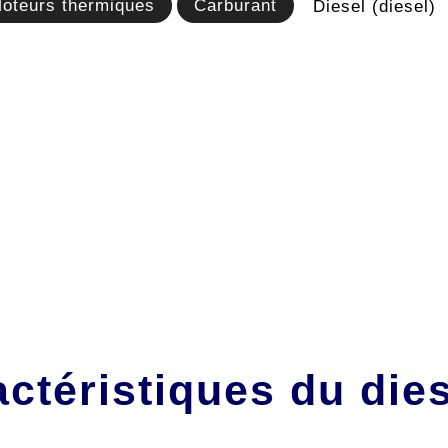
oteurs thermiques
Carburant
Diesel (diesel)
ctéristiques du die