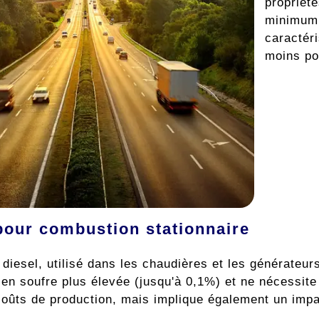
propriét
minimum 
caractér
moins po
pour combustion stationnaire
diesel, utilisé dans les chaudières et les générateurs
 en soufre plus élevée (jusqu'à 0,1%) et ne nécessite
 coûts de production, mais implique également un imp