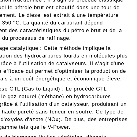
el le pétrole brut est chauffé dans une tour de
ement. Le diesel est extrait à une température
n 350 °C. La qualité du carburant dépend
nt des caractéristiques du pétrole brut et de la
n du processus de raffinage.
ge catalytique : Cette méthode implique la
ation des hydrocarbures lourds en molécules plus
râce à l'utilisation de catalyseurs. Il s'agit d'une
 efficace qui permet d'optimiser la production de
mais à un coût énergétique et économique élevé.
èse GTL (Gas to Liquid) : Le procédé GTL
t le gaz naturel (méthane) en hydrocarbures
grâce à l'utilisation d'un catalyseur, produisant un
e haute pureté sans teneur en soufre. Ce type de
 d'oxydes d'azote (NOx). De plus, des entreprises
gamme tels que le V-Power.