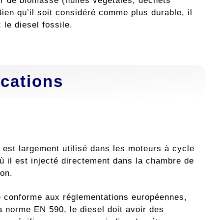
tir de biomasse (huiles végétales, déchets
Bien qu’il soit considéré comme plus durable, il
le diesel fossile.
ications
 est largement utilisé dans les moteurs à cycle
ù il est injecté directement dans la chambre de
on.
e conforme aux réglementations européennes,
 norme EN 590, le diesel doit avoir des