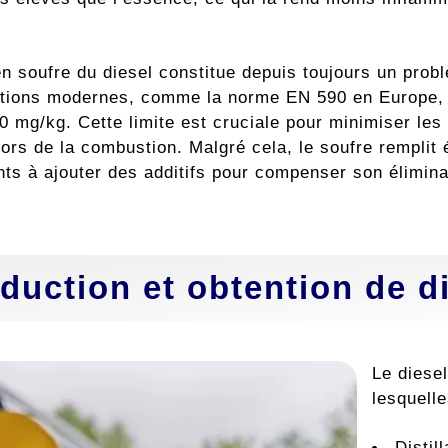
en soufre du diesel constitue depuis toujours un pro
tions modernes, comme la norme EN 590 en Europe, o
0 mg/kg. Cette limite est cruciale pour minimiser les
lors de la combustion. Malgré cela, le soufre remplit 
nts à ajouter des additifs pour compenser son élimina
duction et obtention de d
Le diese
lesquelle
Distil