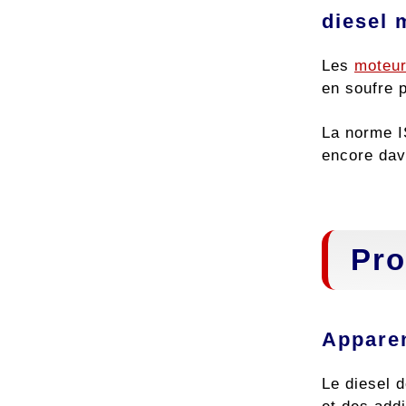
diesel 
Les
moteur
en soufre 
La norme I
encore dav
Pro
Apparen
Le diesel d