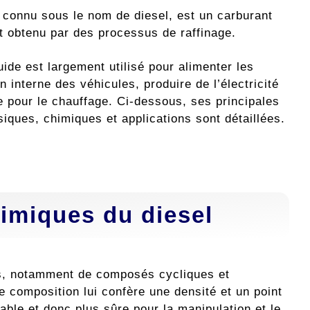
 connu sous le nom de diesel, est un carburant
ut obtenu par des processus de raffinage.
ide est largement utilisé pour alimenter les
 interne des véhicules, produire de l’électricité
ie pour le chauffage. Ci-dessous, ses principales
siques, chimiques et applications sont détaillées.
imiques du diesel
es, notamment de composés cycliques et
e composition lui confère une densité et un point
able et donc plus sûre pour la manipulation et le