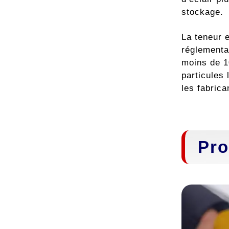
stockage.
La teneur 
réglementa
moins de 1
particules 
les fabrica
Pro