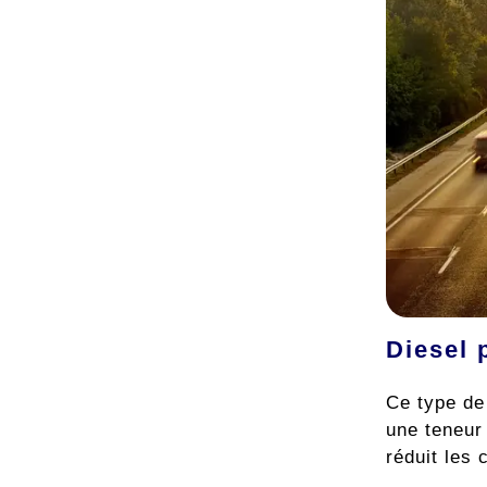
Diesel 
Ce type de 
une teneur
réduit les