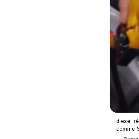
diesel r
comme Sh