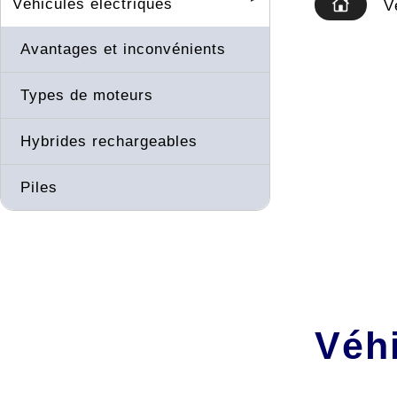
Véhicules électriques
V
Avantages et inconvénients
Types de moteurs
Hybrides rechargeables
Piles
Véhi