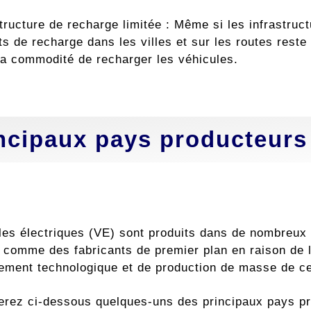
structure de recharge limitée : Même si les infrastruc
ts de recharge dans les villes et sur les routes reste
la commodité de recharger les véhicules.
ncipaux pays producteurs
les électriques (VE) sont produits dans de nombreux 
t comme des fabricants de premier plan en raison de l
sement technologique et de production de masse de c
erez ci-dessous quelques-uns des principaux pays pr