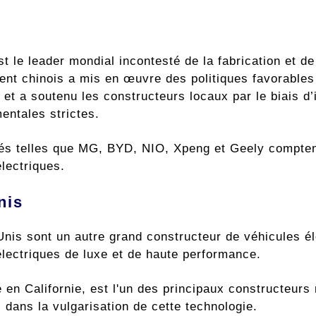
t le leader mondial incontesté de la fabrication et de
nt chinois a mis en œuvre des politiques favorables
 et a soutenu les constructeurs locaux par le biais d’
entales strictes.
és telles que MG, BYD, NIO, Xpeng et Geely comptent
lectriques.
nis
Unis sont un autre grand constructeur de véhicules 
électriques de luxe et de haute performance.
 en Californie, est l'un des principaux constructeurs
l dans la vulgarisation de cette technologie.