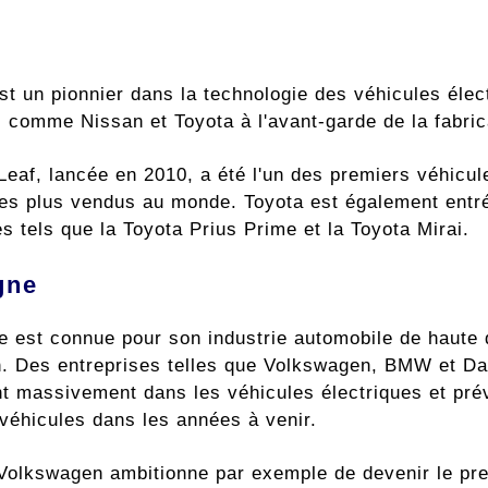
st un pionnier dans la technologie des véhicules éle
s comme Nissan et Toyota à l'avant-garde de la fabric
eaf, lancée en 2010, a été l'un des premiers véhicule
les plus vendus au monde. Toyota est également entr
 tels que la Toyota Prius Prime et la Toyota Mirai.
gne
e est connue pour son industrie automobile de haute 
on. Des entreprises telles que Volkswagen, BMW et Da
t massivement dans les véhicules électriques et prévo
éhicules dans les années à venir.
Volkswagen ambitionne par exemple de devenir le prem