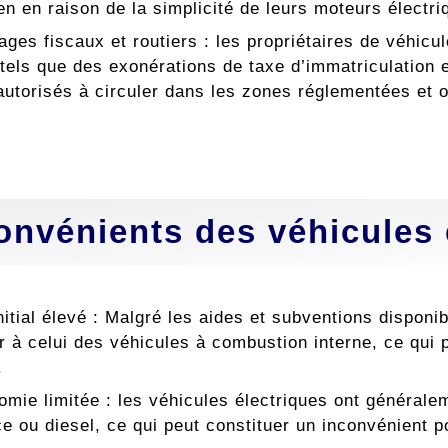
ien en raison de la simplicité de leurs moteurs électri
ages fiscaux et routiers : les propriétaires de véhicu
 tels que des exonérations de taxe d’immatriculation e
 autorisés à circuler dans les zones réglementées et 
onvénients des véhicules 
​initial élevé : Malgré les aides et subventions disponi
r à celui des véhicules à combustion interne, ce qui 
.
omie limitée : les véhicules électriques ont général
e ou diesel, ce qui peut constituer un inconvénient 