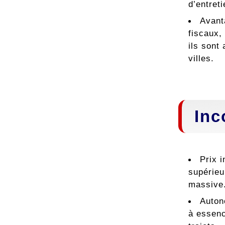
d’entret
Avant
fiscaux,
ils sont
villes.
Inc
Prix ​
supérieu
massive
Auton
à essenc