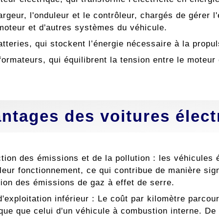
rgeur, l'onduleur et le contrôleur, chargés de gérer l'
moteur et d'autres systèmes du véhicule.
tteries, qui stockent l’énergie nécessaire à la propu
ormateurs, qui équilibrent la tension entre le moteur 
ntages des voitures élect
tion des émissions et de la pollution : les véhicules
leur fonctionnement, ce qui contribue de manière signifi
tion des émissions de gaz à effet de serre.
d'exploitation inférieur : Le coût par kilomètre parco
ue que celui d'un véhicule à combustion interne. De 