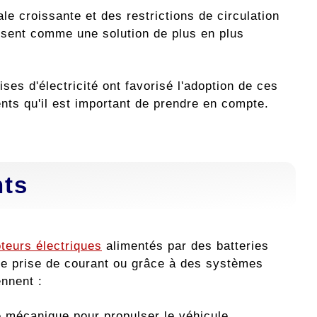
 croissante et des restrictions de circulation
issent comme une solution de plus en plus
es d'électricité ont favorisé l'adoption de ces
nts qu'il est important de prendre en compte.
nts
teurs électriques
alimentés par des batteries
ne prise de courant ou grâce à des systèmes
nnent :
ie mécanique pour propulser le véhicule.