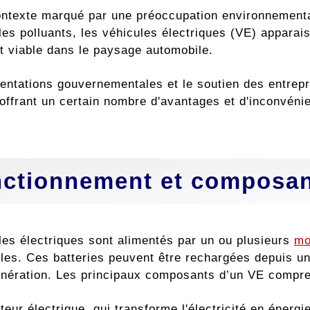
ntexte marqué par une préoccupation environnementale
les polluants, les véhicules électriques (VE) appara
et viable dans le paysage automobile.
ntations gouvernementales et le soutien des entrepris
offrant un certain nombre d'avantages et d'inconvénie
ctionnement et composa
les électriques sont alimentés par un ou plusieurs
mo
les. Ces batteries peuvent être rechargées depuis u
énération. Les principaux composants d’un VE compre
teur électrique, qui transforme l'électricité en énerg