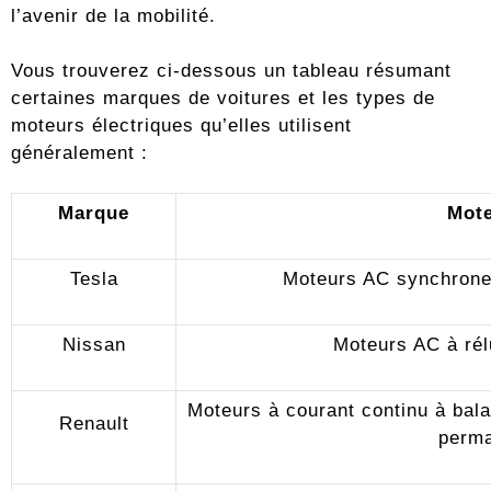
l’avenir de la mobilité.
Vous trouverez ci-dessous un tableau résumant
certaines marques de voitures et les types de
moteurs électriques qu’elles utilisent
généralement :
Marque
Mot
Tesla
Moteurs AC synchrone
Nissan
Moteurs AC à rél
Moteurs à courant continu à bal
Renault
perm