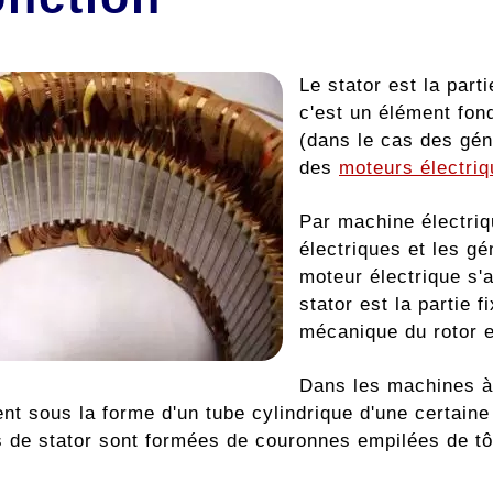
Le stator est la part
c'est un élément fon
(dans le cas des gén
des
moteurs électri
Par machine électriq
électriques et les gé
moteur électrique s'
stator est la partie f
mécanique du rotor e
Dans les machines à 
nt sous la forme d'un tube cylindrique d'une certaine
s de stator sont formées de couronnes empilées de t