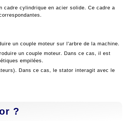
n cadre cylindrique en acier solide. Ce cadre a
s correspondantes.
uire un couple moteur sur l'arbre de la machine.
produire un couple moteur. Dans ce cas, il est
nétiques empilées.
teurs). Dans ce cas, le stator interagit avec le
or ?