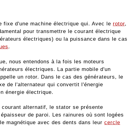
ie fixe d'une machine électrique qui. Avec le
rotor
,
damental pour transmettre le courant électrique
érateurs électriques) ou la puissance dans le cas
ques
.
ue, nous entendons à la fois les moteurs
nérateurs électriques. La partie mobile d'un
appelle un rotor. Dans le cas des générateurs, le
ixe de l'alternateur qui convertit l'énergie
n énergie électrique.
courant alternatif, le stator se présente
 épaisseur de paroi. Les rainures où sont logées
ôle magnétique avec des dents dans leur
cercle