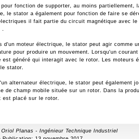
 pour fonction de supporter, au moins partiellement, 
de, le stator a également pour fonction de faire se déro
ectriques il fait partie du circuit magnétique avec le
 .
 d'un moteur électrique, le stator peut agir comme un
ature pour produire un mouvement. Lorsqu'un courant 
est généré qui interagit avec le rotor. Les moteurs é
e stator.
 d'un alternateur électrique, le stator peut également 
ne de champ mobile située sur un rotor. Dans la produ
est placé sur le rotor.
:
Oriol Planas
-
Ingénieur Technique Industriel
 Publication: 13 novembre 2017