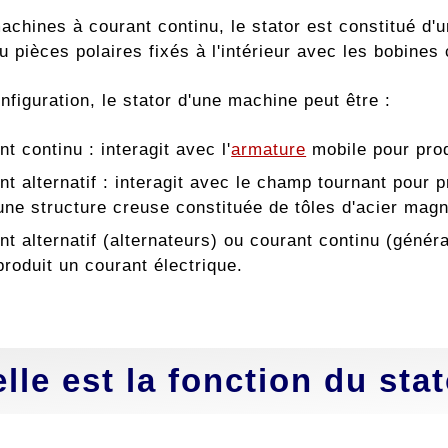
chines à courant continu, le stator est constitué d'u
u pièces polaires fixés à l'intérieur avec les bobine
nfiguration, le stator d'une machine peut être :
t continu : interagit avec l'
armature
mobile pour prod
nt alternatif : interagit avec le champ tournant pour 
une structure creuse constituée de tôles d'acier mag
t alternatif (alternateurs) ou courant continu (généra
produit un courant électrique.
lle est la fonction du stat