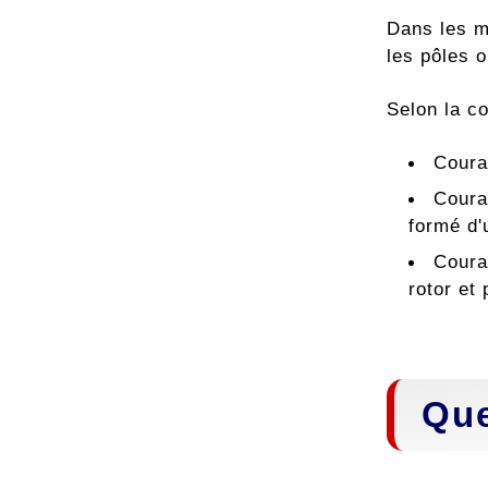
Dans les ma
les pôles o
Selon la co
Couran
Coura
formé d'
Couran
rotor et 
Que