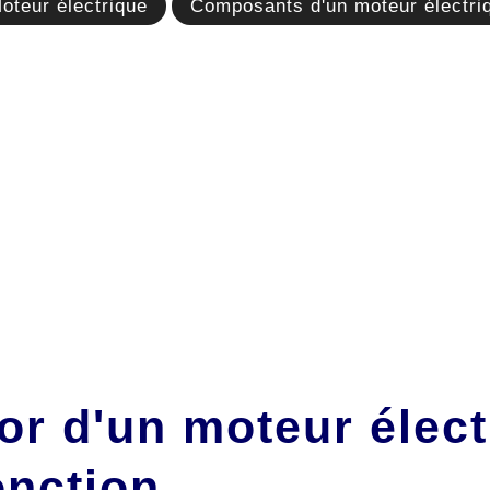
oteur électrique
Composants d'un moteur électri
or d'un moteur élect
onction