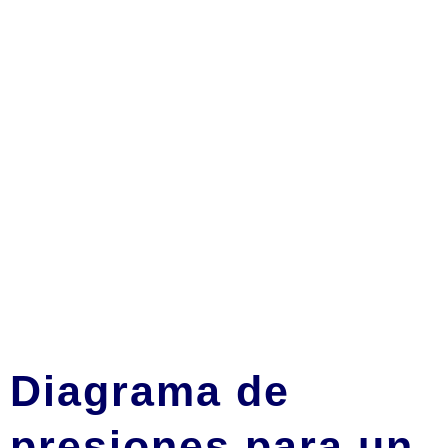
Diagrama de
presiones para un