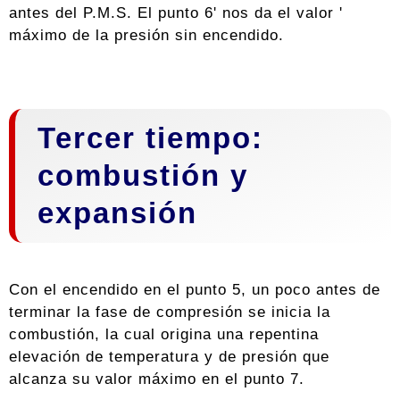
antes del P.M.S. El punto 6' nos da el valor '
máximo de la presión sin encendido.
Tercer tiempo:
combustión y
expansión
Con el encendido en el punto 5, un poco antes de
terminar la fase de compresión se inicia la
combustión, la cual origina una repentina
elevación de temperatura y de presión que
alcanza su valor máximo en el punto 7.