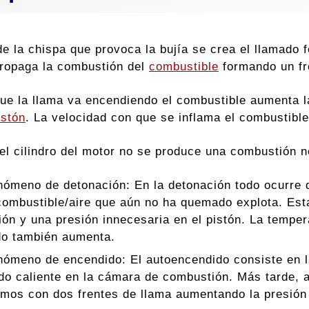
de la chispa que provoca la bujía se crea el llamado 
 propaga la combustión del
combustible
formando un fr
ue la llama va encendiendo el combustible aumenta l
istón
. La velocidad con que se inflama el combustible
del cilindro del motor no se produce una combustión
nómeno de detonación: En la detonación todo ocurre 
ombustible/aire que aún no ha quemado explota. Esta
ón y una presión innecesaria en el pistón. La temper
do también aumenta.
nómeno de encendido: El autoencendido consiste en l
o caliente en la cámara de combustión. Más tarde, a
mos con dos frentes de llama aumentando la presión 