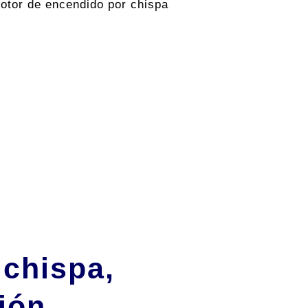
otor de encendido por chispa
 chispa,
ción