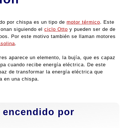
do por chispa es un tipo de
motor térmico
. Este
ionan siguiendo el
ciclo Otto
y pueden ser de de
mpos. Por este motivo también se llaman motores
solina
.
res aparece un elemento, la bujía, que es capaz
pa cuando recibe energía eléctrica. De este
az de transformar la energía eléctrica que
ía en una chispa.
 encendido por