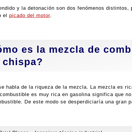
endido y la detonación son dos fenómenos distintos, 
o el
picado del motor
.
mo es la mezcla de combu
 chispa?
e habla de la riqueza de la mezcla. La mezcla es ric
combustible es muy rica en gasolina significa que no
mbustible. De este modo se desperdiciaría una gran p