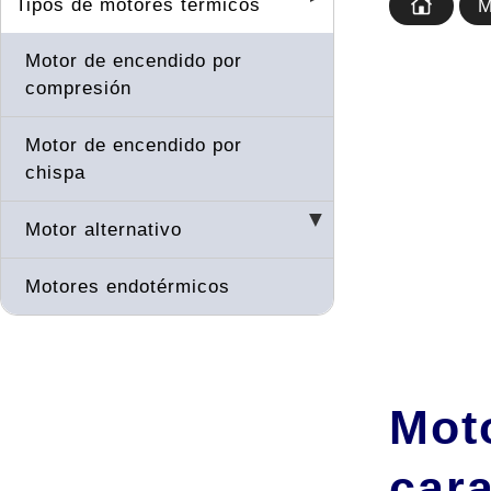
Tipos de motores térmicos
M
Motor de encendido por
compresión
Motor de encendido por
chispa
Motor alternativo
Motores endotérmicos
Mot
cara