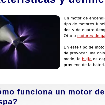
Un motor de encendi
tipo de motores func
dos y de cuatro tie
Otto o
motores de ga
En este tipo de moto
de provocar una chis
modo, la
bujía
es cap
proviene de la bater
mo funciona un motor de
spa?