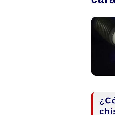
¿Có
chi