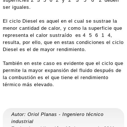
superficies 2 3 5 6 2 y 2’ 3’ 5’ 6’ 2’ deben
ser iguales.
El ciclo Diesel es aquel en el cual se sustrae la
menor cantidad de calor, y como la superficie que
representa el calor sustraído es 4 5 6 1 4,
resulta, por ello, que en estas condiciones el ciclo
Diesel es el de mayor rendimiento.
También en este caso es evidente que el ciclo que
permite la mayor expansión del fluido después de
la combustión es el que tiene el rendimiento
térmico más elevado.
Autor:
Oriol Planas
-
Ingeniero técnico
industrial