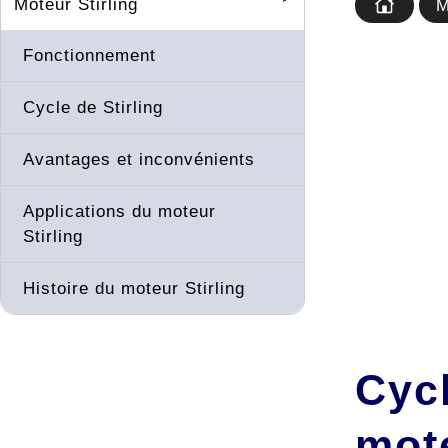
Moteur Stirling
M
Fonctionnement
Cycle de Stirling
Avantages et inconvénients
Applications du moteur
Stirling
Histoire du moteur Stirling
Cycl
mote