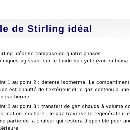
le de Stirling idéal
tirling idéal se compose de quatre phases
miques agissant sur le fluide du cycle (voir schéma
int 1 au point 2 : détente isotherme. Le compartiment
ion est chauffé de l'extérieur et le gaz contenu a une
n isotherme.
int 2 au point 3 : transfert de gaz chauds à volume c
formation isochore ; le gaz traverse le régénérateur e
ne partie de la chaleur qui restera disponible pour un
térieure.