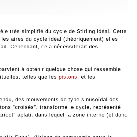
èle très simplifié du cycle de Stirling idéal. Cette
les aires du cycle idéal (théoriquement) elles
ail. Cependant, cela nécessiterait des
 parvient à obtenir quelque chose qui ressemble
ituelles, telles que les
pistons
, et les
 entendu, des mouvements de type sinusoïdal des
ons "croisés", transforme le cycle, représenté
ricot" aplati, dans lequel la zone interne (et donc