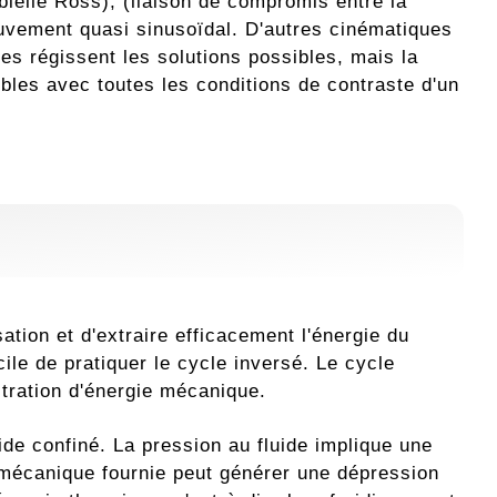
ielle Ross), (liaison de compromis entre la
ouvement quasi sinusoïdal. D'autres cinématiques
s régissent les solutions possibles, mais la
les avec toutes les conditions de contraste d'un
lsation et d'extraire efficacement l'énergie du
cile de pratiquer le cycle inversé. Le cycle
stration d'énergie mécanique.
de confiné. La pression au fluide implique une
e mécanique fournie peut générer une dépression