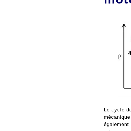
Le cycle de
mécanique à
également ê