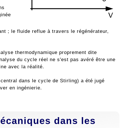
ns
ginée
t ; le fluide reflue à travers le régénérateur,
analyse thermodynamique proprement dite
nalyse du cycle réel ne s'est pas avéré être une
ne avec la réalité.
entral dans le cycle de Stirling) a été jugé
ver en ingénierie.
écaniques dans les