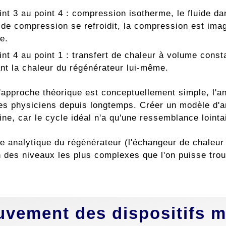
int 3 au point 4 : compression isotherme, le fluide da
 de compression se refroidit, la compression est ima
e.
nt 4 au point 1 : transfert de chaleur à volume constan
nt la chaleur du régénérateur lui-même.
l'approche théorique est conceptuellement simple, l'
les physiciens depuis longtemps. Créer un modèle d'a
ne, car le cycle idéal n'a qu'une ressemblance lointai
 analytique du régénérateur (l'échangeur de chaleur c
 des niveaux les plus complexes que l'on puisse trou
vement des dispositifs m