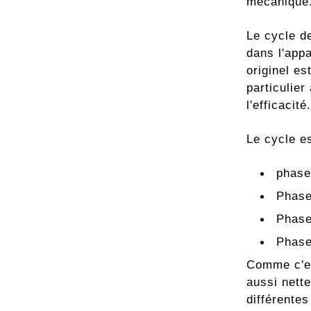
mécanique
Le cycle de
dans l'appa
originel es
particulie
l'efficacité.
Le cycle es
phase
Phase
Phase
Phase
Comme c'es
aussi nett
différentes