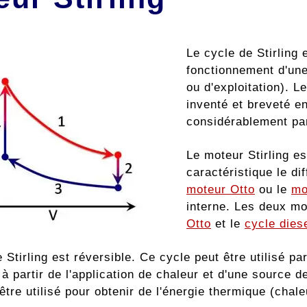
Le cycle de Stirling
fonctionnement d'un
ou d'exploitation). Le
inventé et breveté en
considérablement par
Le moteur Stirling e
caractéristique le d
moteur Otto
ou le
mo
interne. Les deux mo
Otto
et le
cycle dies
 Stirling est réversible. Ce cycle peut être utilisé p
 partir de l'application de chaleur et d'une source d
tre utilisé pour obtenir de l'énergie thermique (chale