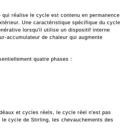
de qui réalise le cycle est contenu en permanence
extérieur. Une caractéristique spécifique du cycle
érative lorsqu'il utilise un dispositif interne
eur-accumulateur de chaleur qui augmente
sentiellement quatre phases :
aux et cycles réels, le cycle réel n'est pas
 le cycle de Stirling, les chevauchements des