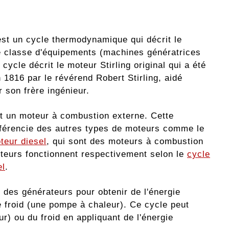
 est un cycle thermodynamique qui décrit le
e classe d'équipements (machines génératrices
 cycle décrit le moteur Stirling original qui a été
 1816 par le révérend Robert Stirling, aidé
 son frère ingénieur.
st un moteur à combustion externe. Cette
ifférencie des autres types de moteurs comme le
teur diesel
, qui sont des moteurs à combustion
teurs fonctionnent respectivement selon le
cycle
el
.
ar des générateurs pour obtenir de l'énergie
e froid (une pompe à chaleur). Ce cycle peut
ur) ou du froid en appliquant de l'énergie