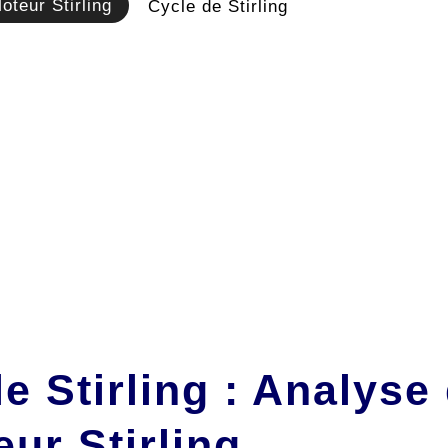
oteur Stirling
Cycle de Stirling
e Stirling : Analyse
ur Stirling