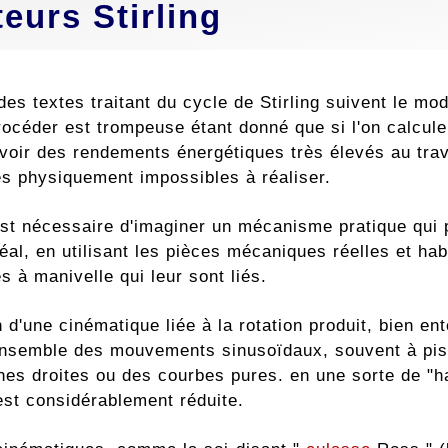
eurs Stirling
des textes traitant du cycle de Stirling suivent le mod
océder est trompeuse étant donné que si l'on calcule 
voir des rendements énergétiques très élevés au trav
 physiquement impossibles à réaliser.
l est nécessaire d'imaginer un mécanisme pratique qui
éal, en utilisant les pièces mécaniques réelles et hab
 à manivelle qui leur sont liés.
on d'une cinématique liée à la rotation produit, bien
ensemble des mouvements sinusoïdaux, souvent à pist
nes droites ou des courbes pures. en une sorte de "ha
 est considérablement réduite.