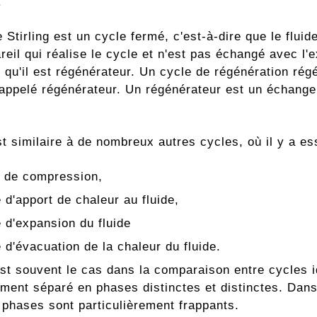
.
 Stirling est un cycle fermé, c'est-à-dire que le flui
reil qui réalise le cycle et n'est pas échangé avec l'
t qu'il est régénérateur. Un cycle de régénération régén
r appelé régénérateur. Un régénérateur est un échang
t similaire à de nombreux autres cycles, où il y a es
 de compression,
 d'apport de chaleur au fluide,
 d'expansion du fluide
 d'évacuation de la chaleur du fluide.
t souvent le cas dans la comparaison entre cycles idé
ement séparé en phases distinctes et distinctes. Dans
 phases sont particulièrement frappants.