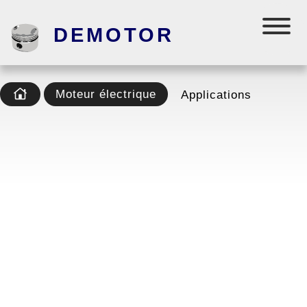
DEMOTOR
Moteur électrique
Applications