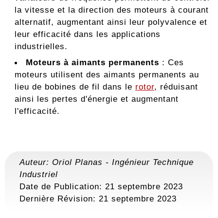
la vitesse et la direction des moteurs à courant
alternatif, augmentant ainsi leur polyvalence et
leur efficacité dans les applications
industrielles.
Moteurs à aimants permanents
: Ces
moteurs utilisent des aimants permanents au
lieu de bobines de fil dans le
rotor
, réduisant
ainsi les pertes d'énergie et augmentant
l'efficacité.
Auteur:
Oriol Planas
-
Ingénieur Technique
Industriel
Date de Publication: 21 septembre 2023
Dernière Révision:
21 septembre 2023