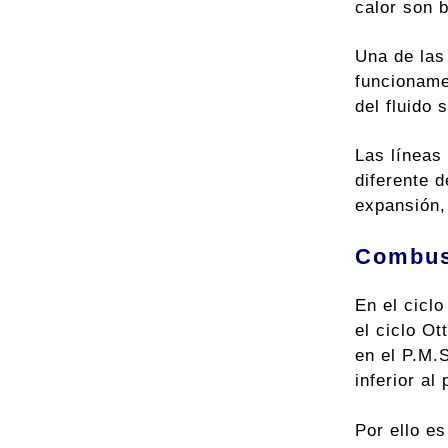
calor son 
Una de las
funcioname
del fluido 
Las líneas
diferente d
expansión,
Combus
En el cicl
el ciclo Ot
en el P.M.S
inferior al
Por ello e