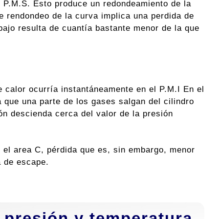
l P.M.S. Esto produce un redondeamiento de la
te rendondeo de la curva implica una perdida de
abajo resulta de cuantía bastante menor de la que
e calor ocurría instantáneamente en el P.M.I En el
a que una parte de los gases salgan del cilindro
ón descienda cerca del valor de la presión
r el area C, pérdida que es, sin embargo, menor
la de escape.
e presión y temperatura