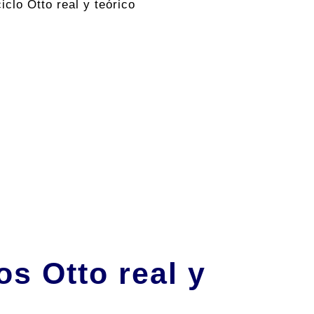
iclo Otto real y teórico
os Otto real y