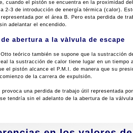
e, cuando el pistón se encuentra en la proximidad de
ca 2-3 de introducción de energía térmica (calor). Es
l representada por el área B. Pero esta perdida de tr
sin adelantar el encendido.
de abertura a la vàlvula de escape
o Otto teórico también se supone que la sustracción d
real la sustracción de calor tiene lugar en un tiempo 
ue el pistón alcance el P.M.I. de manera que su presi
 comienzo de la carrera de expulsión.
 provoca una perdida de trabajo útil representada po
se tendría sin el adelanto de la abertura de la válvu
erencias en los valores d