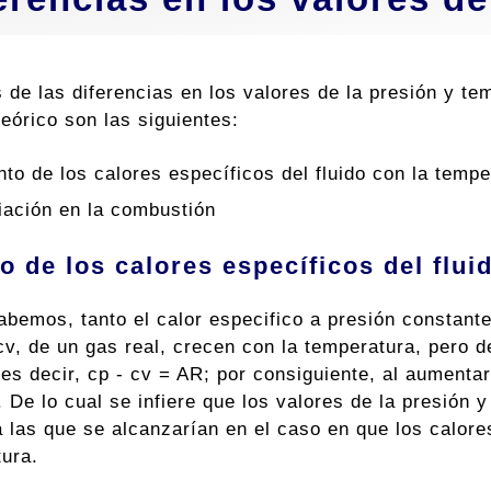
de las diferencias en los valores de la presión y tem
teórico son las siguientes:
to de los calores específicos del fluido con la tempe
iación en la combustión
 de los calores específicos del flui
bemos, tanto el calor especifico a presión constant
cv, de un gas real, crecen con la temperatura, pero 
es decir, cp - cv = AR; por consiguiente, al aumentar
. De lo cual se infiere que los valores de la presión
 a las que se alcanzarían en el caso en que los calor
tura.