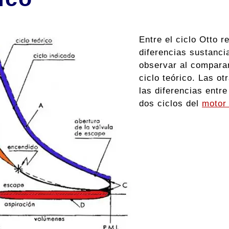
Entre el ciclo Otto r
diferencias sustanci
observar al comparar
ciclo teórico. Las ot
las diferencias entr
dos ciclos del
motor