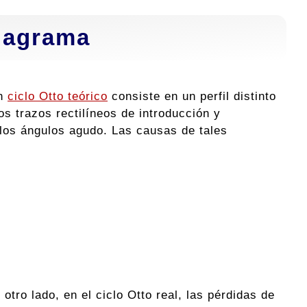
diagrama
un
ciclo Otto teórico
consiste en un perfil distinto
os trazos rectilíneos de introducción y
 los ángulos agudo. Las causas de tales
otro lado, en el ciclo Otto real, las pérdidas de