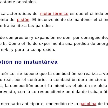
bastante sensibles.
 características del
motor térmico
es que el cilindo e
into del
pistón
. El inconveniente de mantener el cilin
se transmite a las paredes.
 de compresión y expansión no son, por consiguiente, 
e k. Como el fluido experimenta una perdida de energ
 n>k, y para la compresión.
tión no instantánea
o teórico, se supone que la combustión se realiza a v
to real, por el contrario, la combustión dura un ciert
., la combustión ocurriría mientras el pistón se aleja
 previsto, con la correspondiente perdida de trabajo úti
s necesario anticipar el encendido de la
gasolina
de fo