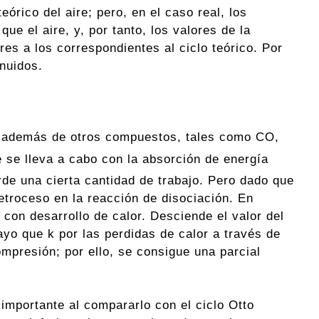
órico del aire; pero, en el caso real, los
e el aire, y, por tanto, los valores de la
res a los correspondientes al ciclo teórico. Por
inuidos.
 además de otros compuestos, tales como CO,
 se lleva a cabo con la absorción de energía
rde una cierta cantidad de trabajo. Pero dado que
etroceso en la reacción de disociación. En
con desarrollo de calor. Desciende el valor del
ayo que k por las perdidas de calor a través de
ompresión; por ello, se consigue una parcial
a importante al compararlo con el ciclo Otto