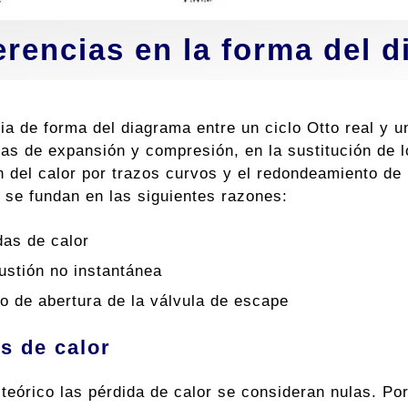
erencias en la forma del 
cia de forma del diagrama entre un ciclo Otto real y 
vas de expansión y compresión, en la sustitución de l
n del calor por trazos curvos y el redondeamiento de
s se fundan en las siguientes razones:
das de calor
stión no instantánea
o de abertura de la válvula de escape
s de calor
 teórico las pérdida de calor se consideran nulas. Por 