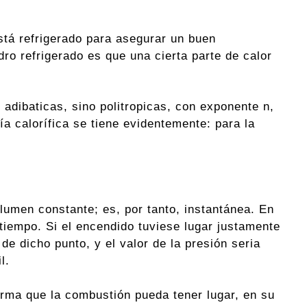
stá refrigerado para asegurar un buen
dro refrigerado es que una cierta parte de calor
adibaticas, sino politropicas, con exponente n,
ía calorífica se tiene evidentemente: para la
olumen constante; es, por tanto, instantánea. En
o tiempo. Si el encendido tuviese lugar justamente
 de dicho punto, y el valor de la presión seria
l.
rma que la combustión pueda tener lugar, en su